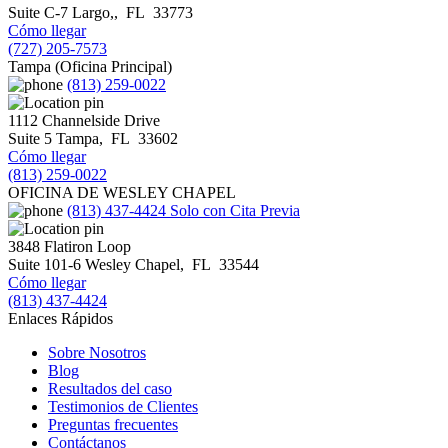
Suite C-7
Largo,
,
FL
33773
Cómo llegar
(727) 205-7573
Tampa (Oficina Principal)
(813) 259-0022
1112 Channelside Drive
Suite 5
Tampa
,
FL
33602
Cómo llegar
(813) 259-0022
OFICINA DE WESLEY CHAPEL
(813) 437-4424
Solo con Cita Previa
3848 Flatiron Loop
Suite 101-6
Wesley Chapel
,
FL
33544
Cómo llegar
(813) 437-4424
Enlaces Rápidos
Sobre Nosotros
Blog
Resultados del caso
Testimonios de Clientes
Preguntas frecuentes
Contáctanos