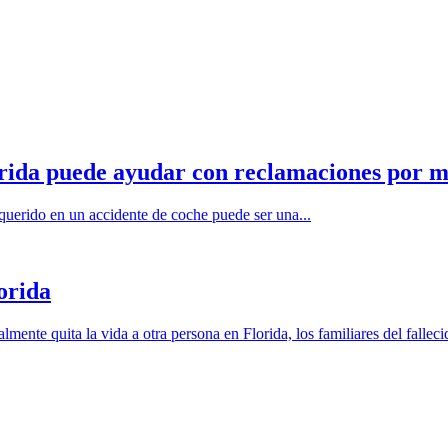
rida puede ayudar con reclamaciones por m
 querido en un accidente de coche puede ser una...
orida
nte quita la vida a otra persona en Florida, los familiares del falleci