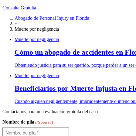
Consulta Gratuita
Abogado de Personal Injury en Florida
»
Muerte por negligencia
Muerte por negligencia
Cómo un abogado de accidentes en Flo
Obteniendo justicia para su ser querido, porque perder a un ser
Muerte por negligencia
Beneficiarios por Muerte Injusta en Fl
Cuando alguien negligentemente, imprudentemente o intencionalme
Contáctanos para una
evaluación gratuita del caso
Nombre de pila
(Required)