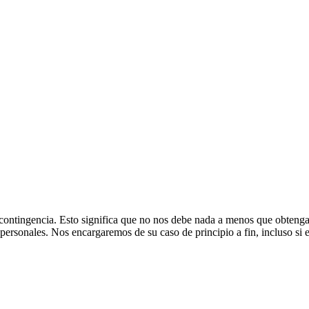
e contingencia. Esto significa que no nos debe nada a menos que obte
rsonales. Nos encargaremos de su caso de principio a fin, incluso si eso