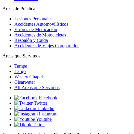
Áreas de Práctica
Lesiones Personales
Accidentes Automovilísticos
Errores de Medicación
Accidentes de Motocicletas
Resbalón y Caída
Accidentes de Viajes Compartidos
Áreas que Servimos
Tampa
Largo
Wesley Chapel
Clearwater
All Áreas que Servimos
Facebook
Twitter
Linkedin
Instagram
Youtube
Tiktok