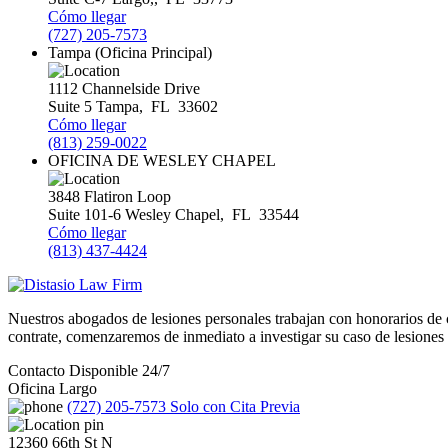
Cómo llegar
(727) 205-7573
Tampa (Oficina Principal)
1112 Channelside Drive
Suite 5
Tampa
,
FL
33602
Cómo llegar
(813) 259-0022
OFICINA DE WESLEY CHAPEL
3848 Flatiron Loop
Suite 101-6
Wesley Chapel
,
FL
33544
Cómo llegar
(813) 437-4424
Nuestros abogados de lesiones personales trabajan con honorarios d
contrate, comenzaremos de inmediato a investigar su caso de lesiones pe
Contacto Disponible 24/7
Oficina Largo
(727) 205-7573
Solo con Cita Previa
12360 66th St N