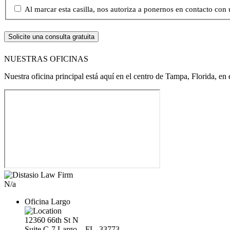
Al marcar esta casilla, nos autoriza a ponernos en contacto con 
NUESTRAS OFICINAS
Nuestra oficina principal está aquí en el centro de Tampa, Florida, en
N/a
Oficina Largo
12360 66th St N
Suite C-7
Largo,
,
FL
33773