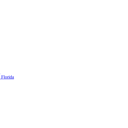
…
 Florida