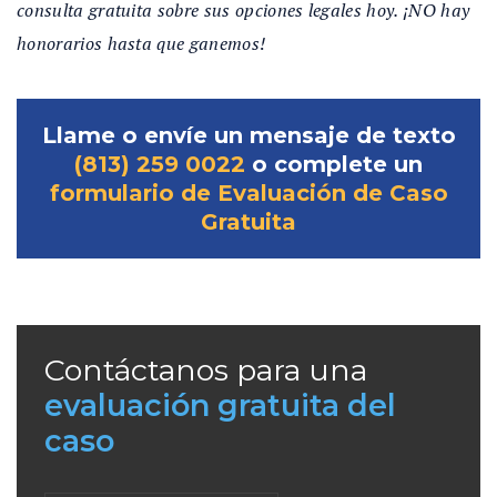
consulta gratuita sobre sus opciones legales hoy. ¡NO hay
honorarios hasta que ganemos!
Llame o envíe un mensaje de texto
(813) 259 0022
o complete un
formulario de Evaluación de Caso
Gratuita
Contáctanos para una
evaluación gratuita del
caso