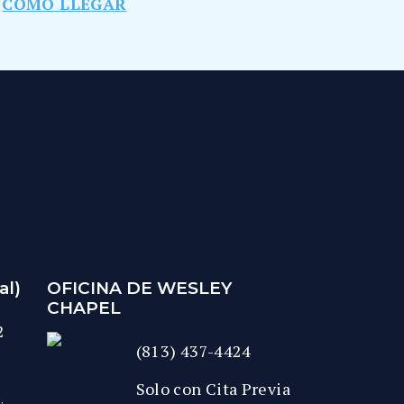
CÓMO LLEGAR
al)
OFICINA DE WESLEY
CHAPEL
2
(813) 437-4424
Solo con Cita Previa