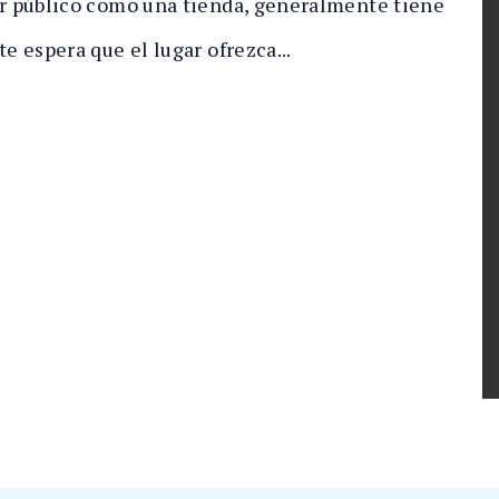
ar público como una tienda, generalmente tiene
e espera que el lugar ofrezca...