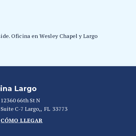
lside. Oficina en Wesley Chapel y Largo
cina Largo
12360 66th St N
Suite C-7
Largo,
,
FL
33773
CÓMO LLEGAR