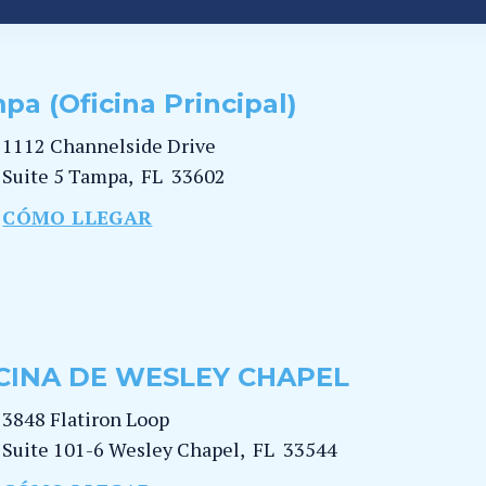
pa (Oficina Principal)
1112 Channelside Drive
Suite 5
Tampa
,
FL
33602
CÓMO LLEGAR
CINA DE WESLEY CHAPEL
3848 Flatiron Loop
Suite 101-6
Wesley Chapel
,
FL
33544