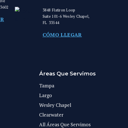
ive
33602
3848 Flatiron Loop
Suite 101-6
Wesley Chapel
,
AR
FL
33544
CÓMO LLEGAR
Áreas Que Servimos
Tampa
Largo
Wesley Chapel
Clearwater
All Áreas Que Servimos