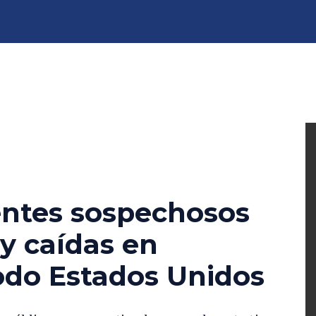
entes sospechosos
y caídas en
do Estados Unidos