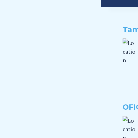
Tam
OFI