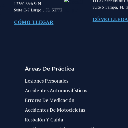
1112 Channelside Dr
12360 66th St N
Suite 5
Tampa
,
FL
Suite C-7
Largo,
,
FL
33773
CÓMO LLEG
CÓMO LLEGAR
Áreas De Práctica
Lesiones Personales
Accidentes Automovilísticos
Errores De Medicación
Accidentes De Motocicletas
Resbalón Y Caída