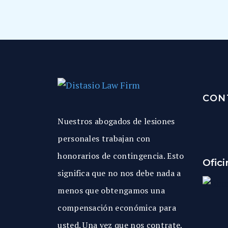
CON
Nuestros abogados de lesiones
personales trabajan con
honorarios de contingencia. Esto
Ofic
significa que no nos debe nada a
menos que obtengamos una
compensación económica para
usted. Una vez que nos contrate,