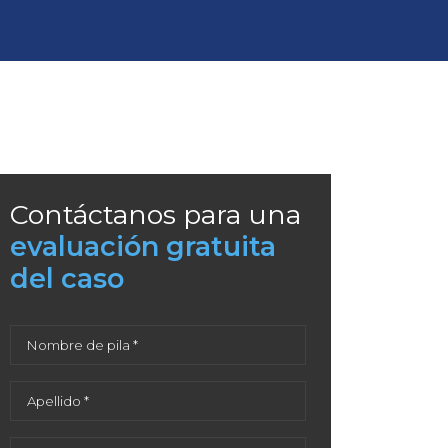
Contáctanos para una
evaluación gratuita
del caso