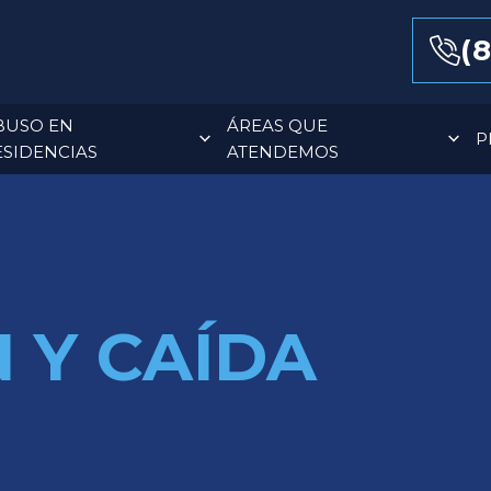
(8
BUSO EN
ÁREAS QUE
P
ESIDENCIAS
ATENDEMOS
 Y CAÍDA