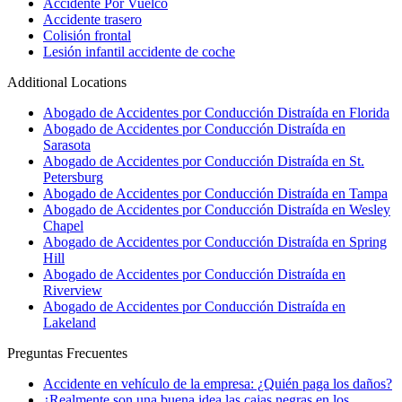
Accidente Por Vuelco
Accidente trasero
Colisión frontal
Lesión infantil accidente de coche
Additional Locations
Abogado de Accidentes por Conducción Distraída en Florida
Abogado de Accidentes por Conducción Distraída en
Sarasota
Abogado de Accidentes por Conducción Distraída en St.
Petersburg
Abogado de Accidentes por Conducción Distraída en Tampa
Abogado de Accidentes por Conducción Distraída en Wesley
Chapel
Abogado de Accidentes por Conducción Distraída en Spring
Hill
Abogado de Accidentes por Conducción Distraída en
Riverview
Abogado de Accidentes por Conducción Distraída en
Lakeland
Preguntas Frecuentes
Accidente en vehículo de la empresa: ¿Quién paga los daños?
¿Realmente son una buena idea las cajas negras en los