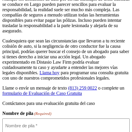
se conduce en Largo pueden parecer sencillos para evaluar la
responsabilidad, la realidad suele ser mucho más compleja. Las
compañías de seguros a menudo utilizan todas las herramientas
disponibles para evitar pagar las pólizas. Incluso pueden intentar
trasladar la responsabilidad a la parte lesionada y alejarla de su
asegurado.
Cualesquiera que sean las circunstancias que llevaron a tu reciente
colisión de auto, si la negligencia de otro conductor fue la causa
principal, podrías querer buscar el consejo de un abogado para saber
si tienes derecho a iniciar una acción legal. Un abogado
experimentado en Distasio Law Firm podría evaluar
cuidadosamente tu caso y ayudarte a entender las mejores vías
legales disponibles.
Llama hoy
para programar una consulta gratuita
con uno de nuestros comprometidos profesionales legales.
Llame o envíe un mensaje de texto
(813) 259 0022
o complete un
formulario de Evaluación de Caso Gratuita
Contáctanos para una
evaluación gratuita del caso
Nombre de pila
(Required)