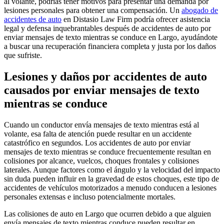
al volante, podrías tener motivos para presentar una demanda por
lesiones personales para obtener una compensación. Un
abogado de
accidentes de auto
en Distasio Law Firm podría ofrecer asistencia
legal y defensa inquebrantables después de accidentes de auto por
enviar mensajes de texto mientras se conduce en Largo, ayudándote
a buscar una recuperación financiera completa y justa por los daños
que sufriste.
Lesiones y daños por accidentes de auto
causados por enviar mensajes de texto
mientras se conduce
Cuando un conductor envía mensajes de texto mientras está al
volante, esa falta de atención puede resultar en un accidente
catastrófico en segundos. Los accidentes de auto por enviar
mensajes de texto mientras se conduce frecuentemente resultan en
colisiones por alcance, vuelcos, choques frontales y colisiones
laterales. Aunque factores como el ángulo y la velocidad del impacto
sin duda pueden influir en la gravedad de estos choques, este tipo de
accidentes de vehículos motorizados a menudo conducen a lesiones
personales extensas e incluso potencialmente mortales.
Las colisiones de auto en Largo que ocurren debido a que alguien
envía mensajes de texto mientras conduce pueden resultar en