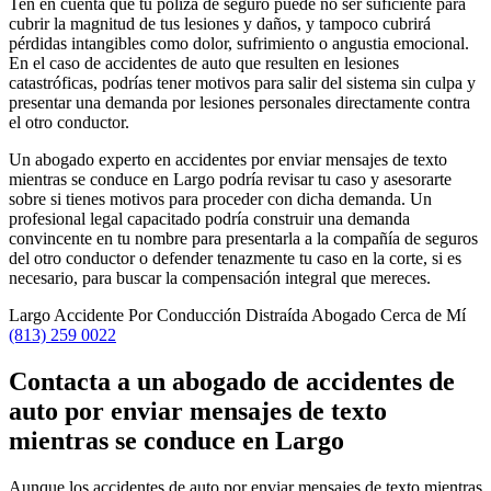
Ten en cuenta que tu póliza de seguro puede no ser suficiente para
cubrir la magnitud de tus lesiones y daños, y tampoco cubrirá
pérdidas intangibles como dolor, sufrimiento o angustia emocional.
En el caso de accidentes de auto que resulten en lesiones
catastróficas, podrías tener motivos para salir del sistema sin culpa y
presentar una demanda por lesiones personales directamente contra
el otro conductor.
Un abogado experto en accidentes por enviar mensajes de texto
mientras se conduce en Largo podría revisar tu caso y asesorarte
sobre si tienes motivos para proceder con dicha demanda. Un
profesional legal capacitado podría construir una demanda
convincente en tu nombre para presentarla a la compañía de seguros
del otro conductor o defender tenazmente tu caso en la corte, si es
necesario, para buscar la compensación integral que mereces.
Largo Accidente Por Conducción Distraída Abogado Cerca de Mí
(813) 259 0022
Contacta a un abogado de accidentes de
auto por enviar mensajes de texto
mientras se conduce en Largo
Aunque los accidentes de auto por enviar mensajes de texto mientras