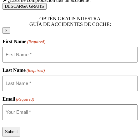
➤ ¿Lista de comprobación tras un accidente?
DESCARGA GRATIS
OBTÉN GRATIS NUESTRA
GUÍA DE ACCIDENTES DE COCHE:
×
First Name
(Required)
Last Name
(Required)
Email
(Required)