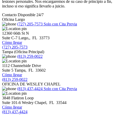
lesiones personales. Nos encargaremos de su caso de principio a fin,
incluso si eso significa llevarlo a juicio.
Contacto Disponible 24/7
Oficina Largo
(727) 205-7573
Solo con Cita Previa
12360 66th St N
Suite C-7
Largo,
,
FL
33773
Cómo llegar
(727) 205-7573
Tampa (Oficina Principal)
(813) 259-0022
1112 Channelside Drive
Suite 5
Tampa
,
FL
33602
Cómo llegar
(813) 259-0022
OFICINA DE WESLEY CHAPEL
(813) 437-4424
Solo con Cita Previa
3848 Flatiron Loop
Suite 101-6
Wesley Chapel
,
FL
33544
Cómo llegar
(813) 437-4424