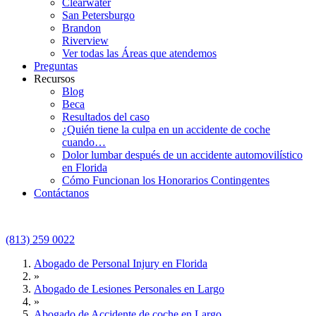
Clearwater
San Petersburgo
Brandon
Riverview
Ver todas las Áreas que atendemos
Preguntas
Recursos
Blog
Beca
Resultados del caso
¿Quién tiene la culpa en un accidente de coche
cuando…
Dolor lumbar después de un accidente automovilístico
en Florida
Cómo Funcionan los Honorarios Contingentes
Contáctanos
(813) 259 0022
Abogado de Personal Injury en Florida
»
Abogado de Lesiones Personales en Largo
»
Abogado de Accidente de coche en Largo