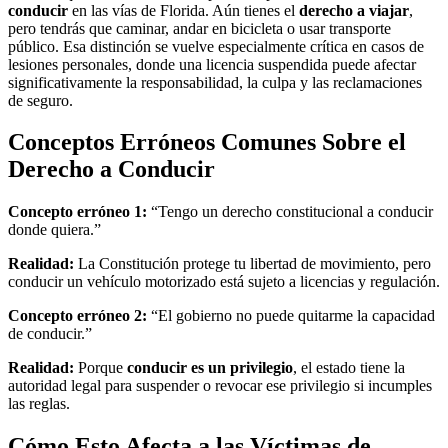
conducir
en las vías de Florida. Aún tienes el
derecho a viajar
,
pero tendrás que caminar, andar en bicicleta o usar transporte
público. Esa distinción se vuelve especialmente crítica en casos de
lesiones personales, donde una licencia suspendida puede afectar
significativamente la responsabilidad, la culpa y las reclamaciones
de seguro.
Conceptos Erróneos Comunes Sobre el
Derecho a Conducir
Concepto erróneo 1:
“Tengo un derecho constitucional a conducir
donde quiera.”
Realidad:
La Constitución protege tu libertad de movimiento, pero
conducir un vehículo motorizado está sujeto a licencias y regulación.
Concepto erróneo 2:
“El gobierno no puede quitarme la capacidad
de conducir.”
Realidad:
Porque
conducir es un privilegio
, el estado tiene la
autoridad legal para suspender o revocar ese privilegio si incumples
las reglas.
Cómo Esto Afecta a las Víctimas de