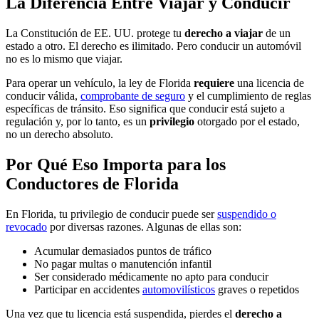
La Diferencia Entre Viajar y Conducir
La Constitución de EE. UU. protege tu
derecho a viajar
de un
estado a otro. El derecho es ilimitado. Pero conducir un automóvil
no es lo mismo que viajar.
Para operar un vehículo, la ley de Florida
requiere
una licencia de
conducir válida,
comprobante de seguro
y el cumplimiento de reglas
específicas de tránsito. Eso significa que conducir está sujeto a
regulación y, por lo tanto, es un
privilegio
otorgado por el estado,
no un derecho absoluto.
Por Qué Eso Importa para los
Conductores de Florida
En Florida, tu privilegio de conducir puede ser
suspendido o
revocado
por diversas razones. Algunas de ellas son:
Acumular demasiados puntos de tráfico
No pagar multas o manutención infantil
Ser considerado médicamente no apto para conducir
Participar en accidentes
automovilísticos
graves o repetidos
Una vez que tu licencia está suspendida, pierdes el
derecho a