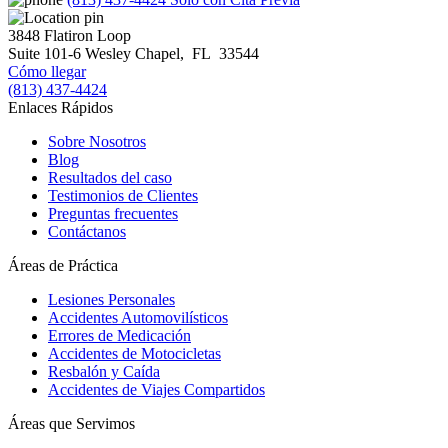
3848 Flatiron Loop
Suite 101-6
Wesley Chapel
,
FL
33544
Cómo llegar
(813) 437-4424
Enlaces Rápidos
Sobre Nosotros
Blog
Resultados del caso
Testimonios de Clientes
Preguntas frecuentes
Contáctanos
Áreas de Práctica
Lesiones Personales
Accidentes Automovilísticos
Errores de Medicación
Accidentes de Motocicletas
Resbalón y Caída
Accidentes de Viajes Compartidos
Áreas que Servimos