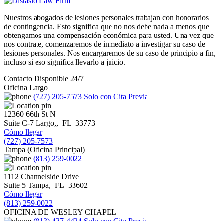
Nuestros abogados de lesiones personales trabajan con honorarios
de contingencia. Esto significa que no nos debe nada a menos que
obtengamos una compensación económica para usted. Una vez que
nos contrate, comenzaremos de inmediato a investigar su caso de
lesiones personales. Nos encargaremos de su caso de principio a fin,
incluso si eso significa llevarlo a juicio.
Contacto Disponible 24/7
Oficina Largo
(727) 205-7573
Solo con Cita Previa
12360 66th St N
Suite C-7
Largo,
,
FL
33773
Cómo llegar
(727) 205-7573
Tampa (Oficina Principal)
(813) 259-0022
1112 Channelside Drive
Suite 5
Tampa
,
FL
33602
Cómo llegar
(813) 259-0022
OFICINA DE WESLEY CHAPEL
(813) 437-4424
Solo con Cita Previa