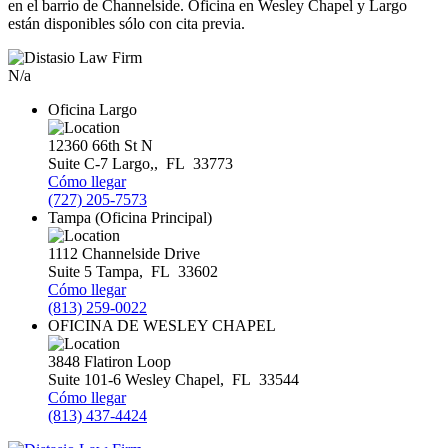
en el barrio de Channelside. Oficina en Wesley Chapel y Largo
están disponibles sólo con cita previa.
N/a
Oficina Largo
12360 66th St N
Suite C-7
Largo,
,
FL
33773
Cómo llegar
(727) 205-7573
Tampa (Oficina Principal)
1112 Channelside Drive
Suite 5
Tampa
,
FL
33602
Cómo llegar
(813) 259-0022
OFICINA DE WESLEY CHAPEL
3848 Flatiron Loop
Suite 101-6
Wesley Chapel
,
FL
33544
Cómo llegar
(813) 437-4424