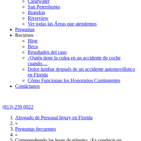
Clearwater
San Petersburgo
Brandon
Riverview
Ver todas las Áreas que atendemos
Preguntas
Recursos
Blog
Beca
Resultados del caso
¿Quién tiene la culpa en un accidente de coche
cuando…
Dolor lumbar después de un accidente automovilístico
en Florida
Cómo Funcionan los Honorarios Contingentes
Contáctanos
(813) 259 0022
Abogado de Personal Injury en Florida
»
Preguntas frecuentes
»
Comprendiendo las leyes de tránsito: ¿Es conducir un