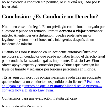
no se extiende a conducir sin permiso, lo cual está regulado por la
ley estatal.
Conclusión: ¿Es Conducir un Derecho?
No, no en el sentido legal. Es un privilegio condicional otorgado por
el estado y puede ser retirado. Pero tu
derecho a viajar
permanece
intacto. Al entender esta distinción, puedes protegerte mejor
legalmente y tomar decisiones más inteligentes después de un
incidente de tránsito.
Cuando has sido lesionado en un accidente automovilístico que
involucra a un conductor que puede no haber tenido el derecho legal
para conducir, la asesoría legal es importante. Distasio Law Firm
ofrece apoyo experto y conocedor para víctimas que navegan las
leyes de tránsito y reclamos por lesiones personales en Florida.
¿Estás aquí con nosotros porque necesitas ayuda tras un accidente
que involucra a un conductor suspendido o sin licencia?
Estamos
aquí para asegurarnos de que la
responsabilidad
sea lo primero—
contacta hoy a Distasio Law Firm.
Contáctanos para una
evaluación gratuita del caso
Nombre de pila
(Required)