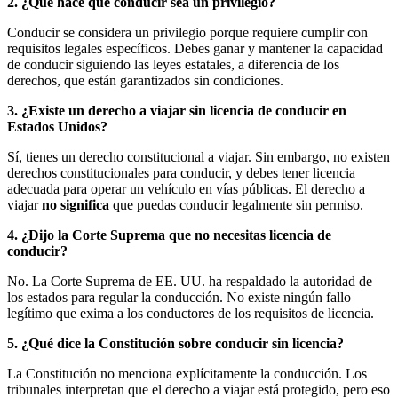
2. ¿Qué hace que conducir sea un privilegio?
Conducir se considera un privilegio porque requiere cumplir con
requisitos legales específicos. Debes ganar y mantener la capacidad
de conducir siguiendo las leyes estatales, a diferencia de los
derechos, que están garantizados sin condiciones.
3. ¿Existe un derecho a viajar sin licencia de conducir en
Estados Unidos?
Sí, tienes un derecho constitucional a viajar. Sin embargo, no existen
derechos constitucionales para conducir, y debes tener licencia
adecuada para operar un vehículo en vías públicas. El derecho a
viajar
no significa
que puedas conducir legalmente sin permiso.
4. ¿Dijo la Corte Suprema que no necesitas licencia de
conducir?
No. La Corte Suprema de EE. UU. ha respaldado la autoridad de
los estados para regular la conducción. No existe ningún fallo
legítimo que exima a los conductores de los requisitos de licencia.
5. ¿Qué dice la Constitución sobre conducir sin licencia?
La Constitución no menciona explícitamente la conducción. Los
tribunales interpretan que el derecho a viajar está protegido, pero eso