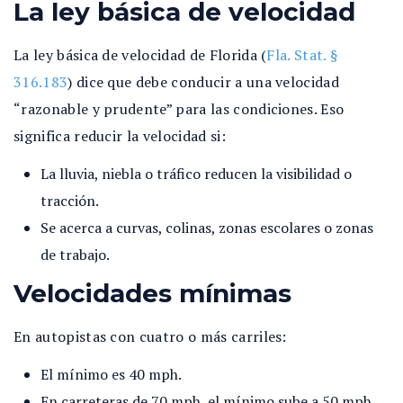
La ley básica de velocidad
La ley básica de velocidad de Florida (
Fla. Stat. §
316.183
) dice que debe conducir a una velocidad
“razonable y prudente” para las condiciones. Eso
significa reducir la velocidad si:
La lluvia, niebla o tráfico reducen la visibilidad o
tracción.
Se acerca a curvas, colinas, zonas escolares o zonas
de trabajo.
Velocidades mínimas
En autopistas con cuatro o más carriles:
El mínimo es 40 mph.
En carreteras de 70 mph, el mínimo sube a 50 mph.