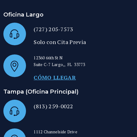
Oficina Largo
(727) 205-7573
Solo con Cita Previa
12360 66th St N
Suite C-7
Largo,
,
FL
33773
CÓMO LLEGAR
Tampa (Oficina Principal)
(813) 259-0022
1112 Channelside Drive