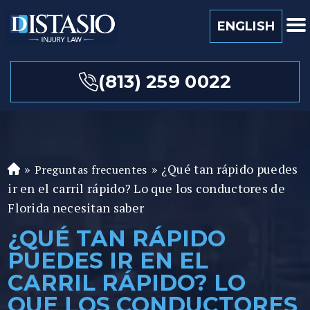
ENGLISH
(813) 259 0022
»
»
¿Qué tan rápido puedes
Preguntas frecuentes
A
ir en el carril rápido? Lo que los conductores de
b
o
Florida necesitan saber
ga
¿QUÉ TAN RÁPIDO
d
PUEDES IR EN EL
o
de
CARRIL RÁPIDO? LO
P
QUE LOS CONDUCTORES
er