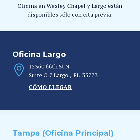
Oficina en Wesley Chapel y Largo están
disponibles sólo con cita previa.
Oficina Largo
12360 66th St N
Suite C-7
Largo,
,
FL
33773
CÓMO LLEGAR
Tampa (Oficina Principal)