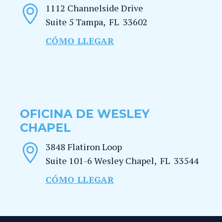
1112 Channelside Drive
Suite 5
Tampa
,
FL
33602
CÓMO LLEGAR
OFICINA DE WESLEY
CHAPEL
3848 Flatiron Loop
Suite 101-6
Wesley Chapel
,
FL
33544
CÓMO LLEGAR