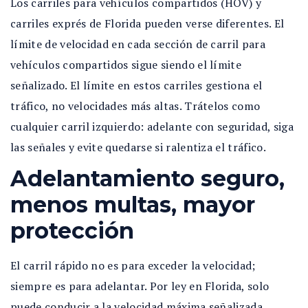
Los carriles para vehículos compartidos (HOV) y
carriles exprés de Florida pueden verse diferentes. El
límite de velocidad en cada sección de carril para
vehículos compartidos sigue siendo el límite
señalizado. El límite en estos carriles gestiona el
tráfico, no velocidades más altas. Trátelos como
cualquier carril izquierdo: adelante con seguridad, siga
las señales y evite quedarse si ralentiza el tráfico.
Adelantamiento seguro,
menos multas, mayor
protección
El carril rápido no es para exceder la velocidad;
siempre es para adelantar. Por ley en Florida, solo
puede conducir a la velocidad máxima señalizada,