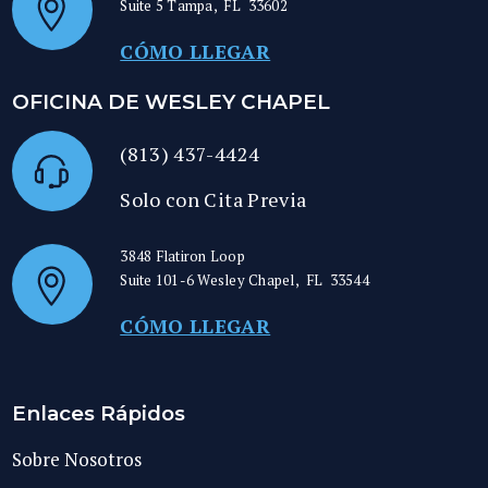
Suite 5
Tampa
,
FL
33602
CÓMO LLEGAR
OFICINA DE WESLEY CHAPEL
(813) 437-4424
Solo con Cita Previa
3848 Flatiron Loop
Suite 101-6
Wesley Chapel
,
FL
33544
CÓMO LLEGAR
Enlaces Rápidos
Sobre Nosotros