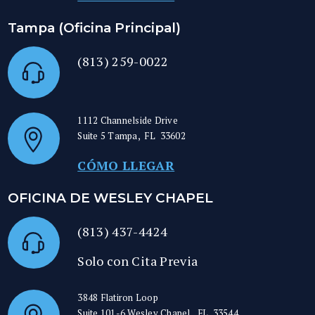
Tampa (Oficina Principal)
(813) 259-0022
1112 Channelside Drive
Suite 5
Tampa
,
FL
33602
CÓMO LLEGAR
OFICINA DE WESLEY CHAPEL
(813) 437-4424
Solo con Cita Previa
3848 Flatiron Loop
Suite 101-6
Wesley Chapel
,
FL
33544