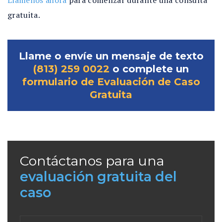
gratuita.
Llame o envíe un mensaje de texto
(813) 259 0022
o complete un
formulario de Evaluación de Caso
Gratuita
Contáctanos para una
evaluación gratuita del
caso