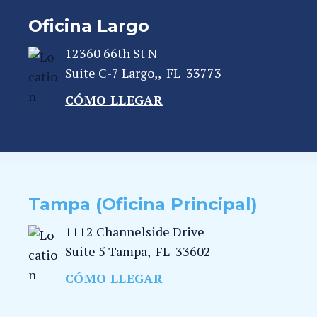
Oficina Largo
12360 66th St N
Suite C-7
Largo,
,
FL
33773
CÓMO LLEGAR
Tampa (Oficina Principal)
1112 Channelside Drive
Suite 5
Tampa
,
FL
33602
CÓMO LLEGAR