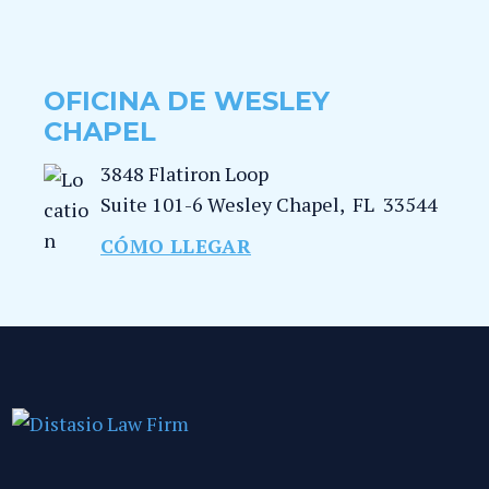
OFICINA DE WESLEY
CHAPEL
3848 Flatiron Loop
Suite 101-6
Wesley Chapel
,
FL
33544
CÓMO LLEGAR