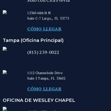
Solo con Cita Previa
12360 66th St N
Suite C-7
Largo,
,
FL
33773
CÓMO LLEGAR
Tampa (Oficina Principal)
(813) 259-0022
1112 Channelside Drive
Suite 5
Tampa
,
FL
33602
CÓMO LLEGAR
OFICINA DE WESLEY CHAPEL