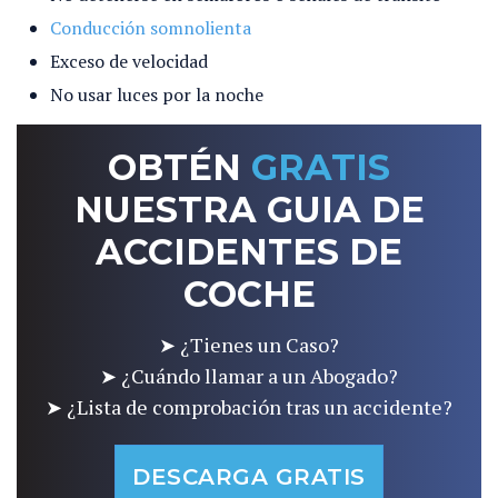
Conducción somnolienta
Exceso de velocidad
No usar luces por la noche
OBTÉN
GRATIS
NUESTRA GUIA DE
ACCIDENTES DE
COCHE
➤ ¿Tienes un Caso?
➤ ¿Cuándo llamar a un Abogado?
➤ ¿Lista de comprobación tras un accidente?
DESCARGA GRATIS