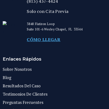
(813) 437-4424
Solo con Cita Previa
3848 Flatiron Loop
Suite 101-6
Wesley Chapel
,
FL
33544
CÓMO LLEGAR
Enlaces Rápidos
Sobre Nosotros
Blog
Resultados Del Caso
Testimonios De Clientes
Preguntas Frecuentes