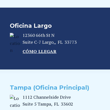
Oficina Largo
12360 66th St N
Suite C-7
Largo,
,
FL
33773
CÓMO LLEGAR
Tampa (Oficina Principal)
1112 Channelside Drive
Suite 5
Tampa
,
FL
33602