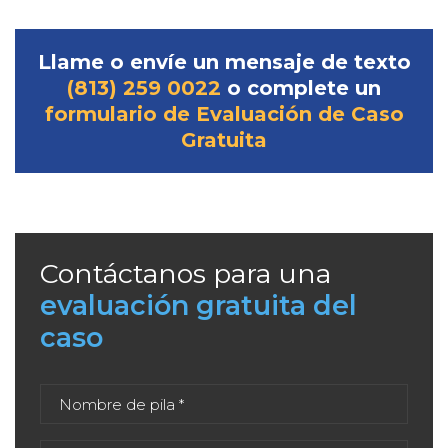
Llame o envíe un mensaje de texto
(813) 259 0022
o complete un
formulario de Evaluación de Caso
Gratuita
Contáctanos para una
evaluación gratuita del
caso