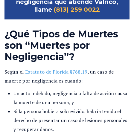
negligencia que atiende Valrico,
llame
(813) 259 0022
¿Qué Tipos de Muertes
son “Muertes por
Negligencia”?
Según el
Estatuto de Florida §768.19
, un caso de
muerte por negligencia es cuando:
Un acto indebido, negligencia o falta de acción
causa
la muerte de una persona; y
Si la persona hubiera sobrevivido, habría tenido el
derecho de presentar un caso de lesiones personales
y recuperar daños.