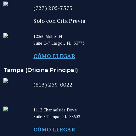
(727) 205-7573
Solo con Cita Previa
12360 66th St N
Suite C-7
Largo,
,
FL
33773
CÓMO LLEGAR
Tampa (Oficina Principal)
(813) 259-0022
1112 Channelside Drive
Suite 5
Tampa
,
FL
33602
CÓMO LLEGAR