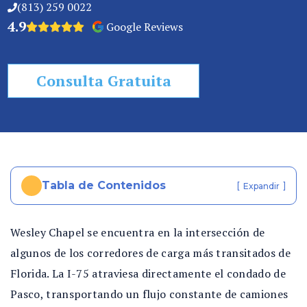
(813) 259 0022
4.9
Google Reviews
Consulta Gratuita
Tabla de Contenidos
[
]
Expandir
Wesley Chapel se encuentra en la intersección de
algunos de los corredores de carga más transitados de
Florida. La I-75 atraviesa directamente el condado de
Pasco, transportando un flujo constante de camiones