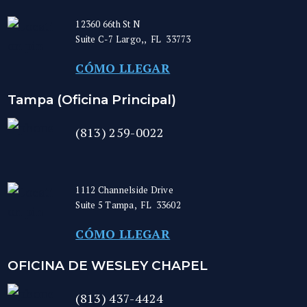
12360 66th St N
Suite C-7
Largo,
,
FL
33773
CÓMO LLEGAR
Tampa (Oficina Principal)
(813) 259-0022
1112 Channelside Drive
Suite 5
Tampa
,
FL
33602
CÓMO LLEGAR
OFICINA DE WESLEY CHAPEL
(813) 437-4424