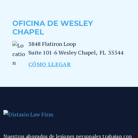
OFICINA DE WESLEY
CHAPEL
3848 Flatiron Loop
Suite 101-6
Wesley Chapel
,
FL
33544
CÓMO LLEGAR
Nuestros abogados de lesiones personales trabajan con