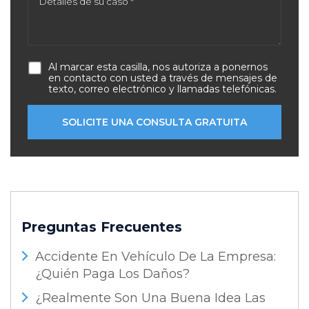
Al marcar esta casilla, nos autoriza a ponernos
en contacto con usted a través de mensajes de
texto, correo electrónico y llamadas telefónicas.
Preguntas Frecuentes
Accidente En Vehículo De La Empresa:
¿Quién Paga Los Daños?
¿Realmente Son Una Buena Idea Las