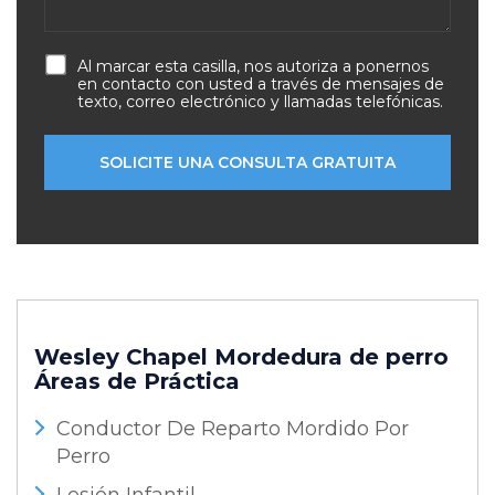
Al marcar esta casilla, nos autoriza a ponernos
en contacto con usted a través de mensajes de
texto, correo electrónico y llamadas telefónicas.
Wesley Chapel Mordedura de perro
Áreas de Práctica
Conductor De Reparto Mordido Por
Perro
Lesión Infantil