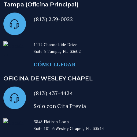
Tampa (Oficina Principal)
(813) 259-0022
1112 Channelside Drive
Suite 5
Tampa
,
FL
33602
CÓMO LLEGAR
OFICINA DE WESLEY CHAPEL
(813) 437-4424
Solo con Cita Previa
3848 Flatiron Loop
Suite 101-6
Wesley Chapel
,
FL
33544