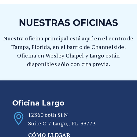
NUESTRAS OFICINAS
Nuestra oficina principal está aquí en el centro de
Tampa, Florida, en el barrio de Channelside.
Oficina en Wesley Chapel y Largo están
disponibles sólo con cita previa.
Oficina Largo
12360 66th St N
Suite C-7
Largo,
,
FL
33773
CÓMO LLEGAR