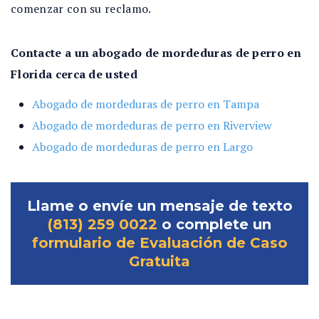
comenzar con su reclamo.
Contacte a un abogado de mordeduras de perro en
Florida cerca de usted
Abogado de mordeduras de perro en Tampa
Abogado de mordeduras de perro en Riverview
Abogado de mordeduras de perro en Largo
Llame o envíe un mensaje de texto
(813) 259 0022
o complete un
formulario de Evaluación de Caso
Gratuita