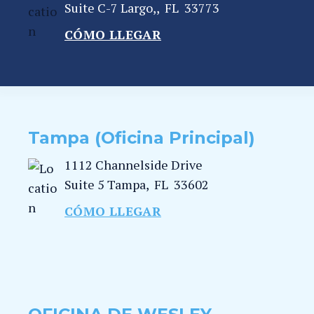
Suite C-7
Largo,
,
FL
33773
CÓMO LLEGAR
Tampa (Oficina Principal)
1112 Channelside Drive
Suite 5
Tampa
,
FL
33602
CÓMO LLEGAR