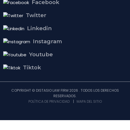
Facebook
Twitter
Linkedin
Instagram
Youtube
Tiktok
COPYRIGHT © DISTASIO LAW FIRM 2026 . TODOS LOS DERECHOS
RESERVADOS.
POLÍTICA DE PRIVACIDAD
|
MAPA DEL SITIO