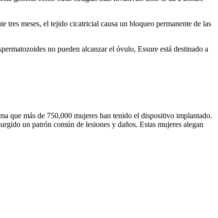
 tres meses, el tejido cicatricial causa un bloqueo permanente de las
 espermatozoides no pueden alcanzar el óvulo, Essure está destinado a
tima que más de 750,000 mujeres han tenido el dispositivo implantado.
surgido un patrón común de lesiones y daños. Estas mujeres alegan