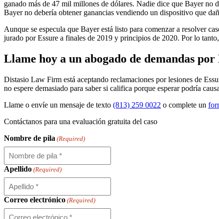
ganado más de 47 mil millones de dólares. Nadie dice que Bayer no d
Bayer no debería obtener ganancias vendiendo un dispositivo que daña
Aunque se especula que Bayer está listo para comenzar a resolver cas
jurado por Essure a finales de 2019 y principios de 2020. Por lo tant
Llame hoy a un abogado de demandas por 
Distasio Law Firm está aceptando reclamaciones por lesiones de Essu
no espere demasiado para saber si califica porque esperar podría caus
Llame o envíe un mensaje de texto
(813) 259 0022
o complete un
for
Contáctanos para una
evaluación gratuita del caso
Nombre de pila
(Required)
Apellido
(Required)
Correo electrónico
(Required)