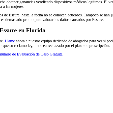
eba obtener ganancias vendiendo dispositivos médicos legítimos. El v
 a las mujeres.
os de Essure, hasta la fecha no se conocen acuerdos. Tampoco se han juz
o, es demasiado pronto para valorar los daños causados por Essure.
Essure en Florida
re.
Llame
ahora a nuestro equipo dedicado de abogados para ver si pod
ar que su reclamo legítimo sea rechazado por el plazo de prescripción.
mulario de Evaluación de Caso Gratuita