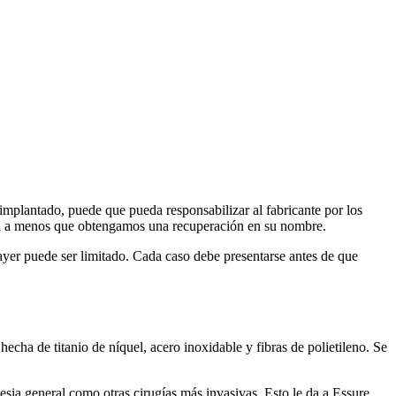
implantado, puede que pueda responsabilizar al fabricante por los
 a menos que obtengamos una recuperación en su nombre.
ayer puede ser limitado. Cada caso debe presentarse antes de que
cha de titanio de níquel, acero inoxidable y fibras de polietileno. Se
sia general como otras cirugías más invasivas. Esto le da a Essure