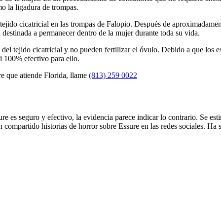
mo la ligadura de trompas.
tejido cicatricial en las trompas de Falopio. Después de aproximadamente
á destinada a permanecer dentro de la mujer durante toda su vida.
 del tejido cicatricial y no pueden fertilizar el óvulo. Debido a que los
 100% efectivo para ello.
e que atiende Florida, llame
(813) 259 0022
?
 es seguro y efectivo, la evidencia parece indicar lo contrario. Se es
ompartido historias de horror sobre Essure en las redes sociales. Ha 