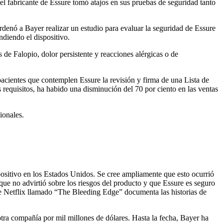
 fabricante de Essure tomó atajos en sus pruebas de seguridad tanto
rdenó a Bayer realizar un estudio para evaluar la seguridad de Essure
ndiendo el dispositivo.
de Falopio, dolor persistente y reacciones alérgicas o de
pacientes que contemplen Essure la revisión y firma de una Lista de
 requisitos, ha habido una disminución del 70 por ciento en las ventas
ionales.
ositivo en los Estados Unidos. Se cree ampliamente que esto ocurrió
que no advirtió sobre los riesgos del producto y que Essure es seguro
de Netflix llamado “The Bleeding Edge” documenta las historias de
otra compañía por mil millones de dólares. Hasta la fecha, Bayer ha