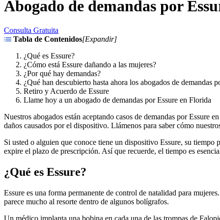
Abogado de demandas por Essur
Consulta Gratuita
Tabla de Contenidos
[
Expandir
]
¿Qué es Essure?
¿Cómo está Essure dañando a las mujeres?
¿Por qué hay demandas?
¿Qué han descubierto hasta ahora los abogados de demandas p
Retiro y Acuerdo de Essure
Llame hoy a un abogado de demandas por Essure en Florida
Nuestros abogados están aceptando casos de demandas por Essure en to
daños causados por el dispositivo. Llámenos para saber cómo nuestr
Si usted o alguien que conoce tiene un dispositivo Essure, su tiempo 
expire el plazo de prescripción. Así que recuerde, el tiempo es esencia
¿Qué es Essure?
Essure es una forma permanente de control de natalidad para mujeres. 
parece mucho al resorte dentro de algunos bolígrafos.
Un médico implanta una bobina en cada una de las trompas de Falopio 