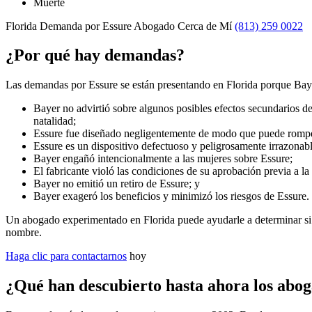
Muerte
Florida Demanda por Essure Abogado Cerca de Mí
(813) 259 0022
¿Por qué hay demandas?
Las demandas por Essure se están presentando en Florida porque Baye
Bayer no advirtió sobre algunos posibles efectos secundarios de
natalidad;
Essure fue diseñado negligentemente de modo que puede rompe
Essure es un dispositivo defectuoso y peligrosamente irrazonabl
Bayer engañó intencionalmente a las mujeres sobre Essure;
El fabricante violó las condiciones de su aprobación previa a l
Bayer no emitió un retiro de Essure; y
Bayer exageró los beneficios y minimizó los riesgos de Essure.
Un abogado experimentado en Florida puede ayudarle a determinar si
nombre.
Haga clic para contactarnos
hoy
¿Qué han descubierto hasta ahora los abo