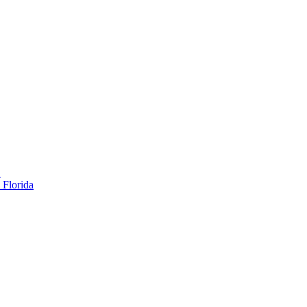
…
 Florida