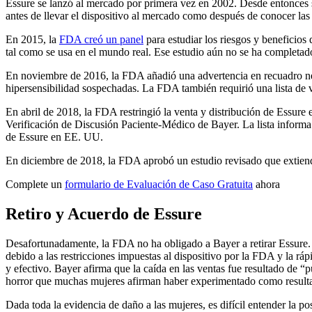
Essure se lanzó al mercado por primera vez en 2002. Desde entonces 
antes de llevar el dispositivo al mercado como después de conocer las
En 2015, la
FDA creó un panel
para estudiar los riesgos y beneficios
tal como se usa en el mundo real. Ese estudio aún no se ha completado
En noviembre de 2016, la FDA añadió una advertencia en recuadro negro
hipersensibilidad sospechadas. La FDA también requirió una lista de ve
En abril de 2018, la FDA restringió la venta y distribución de Essure
Verificación de Discusión Paciente-Médico de Bayer. La lista informa 
de Essure en EE. UU.
En diciembre de 2018, la FDA aprobó un estudio revisado que extiende
Complete un
formulario de Evaluación de Caso Gratuita
ahora
Retiro y Acuerdo de Essure
Desafortunadamente, la FDA no ha obligado a Bayer a retirar Essure. 
debido a las restricciones impuestas al dispositivo por la FDA y la r
y efectivo. Bayer afirma que la caída en las ventas fue resultado de
horror que muchas mujeres afirman haber experimentado como result
Dada toda la evidencia de daño a las mujeres, es difícil entender la 