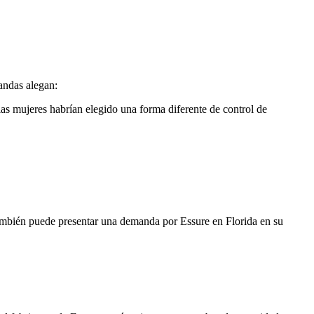
andas alegan:
las mujeres habrían elegido una forma diferente de control de
ambién puede presentar una demanda por Essure en Florida en su