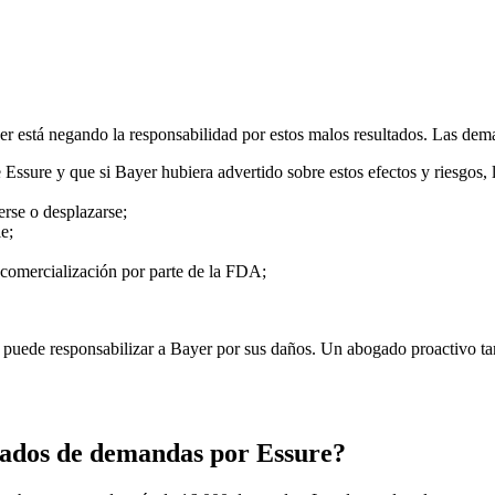
r está negando la responsabilidad por estos malos resultados. Las dem
 Essure y que si Bayer hubiera advertido sobre estos efectos y riesgos, 
rse o desplazarse;
e;
a comercialización por parte de la FDA;
 puede responsabilizar a Bayer por sus daños. Un abogado proactivo t
gados de demandas por Essure?