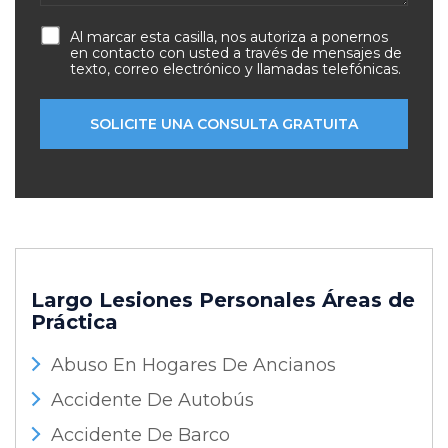
Al marcar esta casilla, nos autoriza a ponernos
en contacto con usted a través de mensajes de
texto, correo electrónico y llamadas telefónicas.
Largo Lesiones Personales
Áreas de
Práctica
Abuso En Hogares De Ancianos
Accidente De Autobús
Accidente De Barco