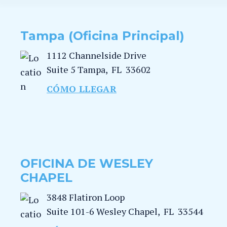
Tampa (Oficina Principal)
1112 Channelside Drive
Suite 5
Tampa
,
FL
33602
CÓMO LLEGAR
OFICINA DE WESLEY
CHAPEL
3848 Flatiron Loop
Suite 101-6
Wesley Chapel
,
FL
33544