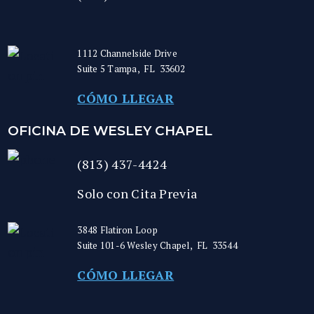
1112 Channelside Drive
Suite 5
Tampa
,
FL
33602
CÓMO LLEGAR
OFICINA DE WESLEY CHAPEL
(813) 437-4424
Solo con Cita Previa
3848 Flatiron Loop
Suite 101-6
Wesley Chapel
,
FL
33544
CÓMO LLEGAR