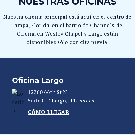
NUESTRAS OFICINAS
Nuestra oficina principal está aquí en el centro de
Tampa, Florida, en el barrio de Channelside.
Oficina en Wesley Chapel y Largo están
disponibles sólo con cita previa.
Oficina Largo
12360 66th St N
Suite C-7
Largo,
,
FL
33773
CÓMO LLEGAR