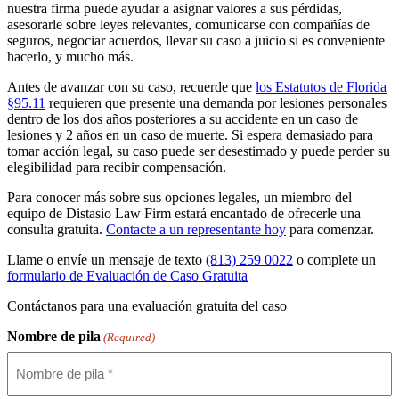
nuestra firma puede ayudar a asignar valores a sus pérdidas,
asesorarle sobre leyes relevantes, comunicarse con compañías de
seguros, negociar acuerdos, llevar su caso a juicio si es conveniente
hacerlo, y mucho más.
Antes de avanzar con su caso, recuerde que
los Estatutos de Florida
§95.11
requieren que presente una demanda por lesiones personales
dentro de los dos años posteriores a su accidente en un caso de
lesiones y 2 años en un caso de muerte. Si espera demasiado para
tomar acción legal, su caso puede ser desestimado y puede perder su
elegibilidad para recibir compensación.
Para conocer más sobre sus opciones legales, un miembro del
equipo de Distasio Law Firm estará encantado de ofrecerle una
consulta gratuita.
Contacte a un representante hoy
para comenzar.
Llame o envíe un mensaje de texto
(813) 259 0022
o complete un
formulario de Evaluación de Caso Gratuita
Contáctanos para una
evaluación gratuita del caso
Nombre de pila
(Required)