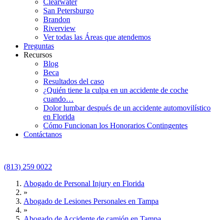
Clearwater
San Petersburgo
Brandon
Riverview
Ver todas las Áreas que atendemos
Preguntas
Recursos
Blog
Beca
Resultados del caso
¿Quién tiene la culpa en un accidente de coche
cuando…
Dolor lumbar después de un accidente automovilístico
en Florida
Cómo Funcionan los Honorarios Contingentes
Contáctanos
(813) 259 0022
Abogado de Personal Injury en Florida
»
Abogado de Lesiones Personales en Tampa
»
Abogado de Accidente de camión en Tampa