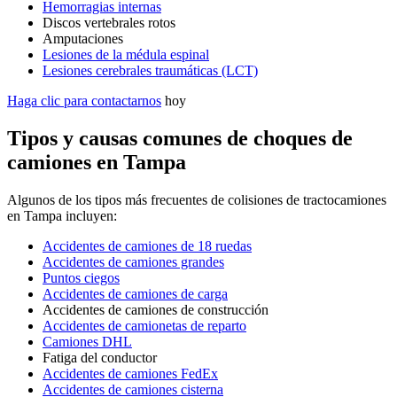
Hemorragias internas
Discos vertebrales rotos
Amputaciones
Lesiones de la médula espinal
Lesiones cerebrales traumáticas (LCT)
Haga clic para contactarnos
hoy
Tipos y causas comunes de choques de
camiones en Tampa
Algunos de los tipos más frecuentes de colisiones de tractocamiones
en Tampa incluyen:
Accidentes de camiones de 18 ruedas
Accidentes de camiones grandes
Puntos ciegos
Accidentes de camiones de carga
Accidentes de camiones de construcción
Accidentes de camionetas de reparto
Camiones DHL
Fatiga del conductor
Accidentes de camiones FedEx
Accidentes de camiones cisterna