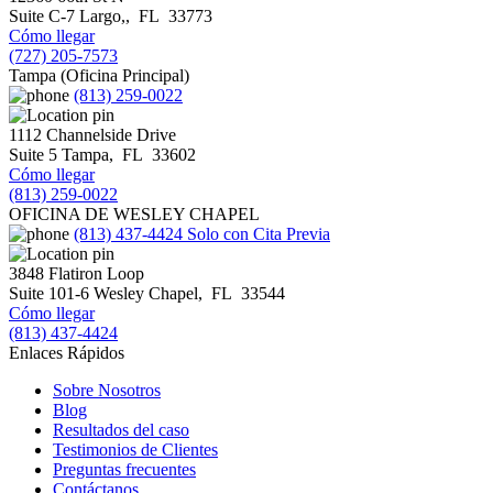
Suite C-7
Largo,
,
FL
33773
Cómo llegar
(727) 205-7573
Tampa (Oficina Principal)
(813) 259-0022
1112 Channelside Drive
Suite 5
Tampa
,
FL
33602
Cómo llegar
(813) 259-0022
OFICINA DE WESLEY CHAPEL
(813) 437-4424
Solo con Cita Previa
3848 Flatiron Loop
Suite 101-6
Wesley Chapel
,
FL
33544
Cómo llegar
(813) 437-4424
Enlaces Rápidos
Sobre Nosotros
Blog
Resultados del caso
Testimonios de Clientes
Preguntas frecuentes
Contáctanos