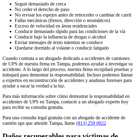
Seguir demasiado de cerca
No ceder el derecho de paso
No revisar los espejos antes de retroceder o cambiar de carril
Fallas mecánicas (frenos, dirección o neumáticos)
Exceso de velocidad en áreas residenciales
Conducir demasiado rápido para las condiciones de la vía
Conducir bajo la influencia de drogas o alcohol
Enviar mensajes de texto mientras se conduce
Quedarse dormido al volante o conducir fatigado
Cuando contrata a un abogado dedicado a accidentes de camiones
de UPS de nuestra firma en Tampa, podemos ayudar a investigar su
accidente. A lo largo del proceso, nuestra firma recopilará pruebas y
trabajará para demostrar la responsabilidad. Incluso podemos llamar
a expertos en reconstrucción de accidentes y analistas forenses para
ayudar a sacar la verdad a la luz.
Para más información sobre cómo demostrar la responsabilidad en
accidentes de UPS en Tampa, contacte a un abogado experto hoy
para recibir su consulta gratuita.
Para una consulta legal gratuita con un abogado de accidente de
camión ups que atiende Tampa, llame
(813) 259 0022
Daños recuperables para víctimas de