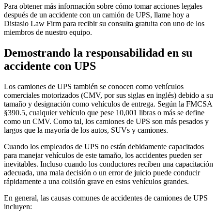
Para obtener más información sobre cómo tomar acciones legales
después de un accidente con un camión de UPS, llame hoy a
Distasio Law Firm para recibir su consulta gratuita con uno de los
miembros de nuestro equipo.
Demostrando la responsabilidad en su
accidente con UPS
Los camiones de UPS también se conocen como vehículos
comerciales motorizados (CMV, por sus siglas en inglés) debido a su
tamaño y designación como vehículos de entrega. Según la FMCSA
§390.5, cualquier vehículo que pese 10,001 libras o más se define
como un CMV. Como tal, los camiones de UPS son más pesados y
largos que la mayoría de los autos, SUVs y camiones.
Cuando los empleados de UPS no están debidamente capacitados
para manejar vehículos de este tamaño, los accidentes pueden ser
inevitables. Incluso cuando los conductores reciben una capacitación
adecuada, una mala decisión o un error de juicio puede conducir
rápidamente a una colisión grave en estos vehículos grandes.
En general, las causas comunes de accidentes de camiones de UPS
incluyen: