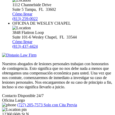
1112 Channelside Drive
Suite 5
Tampa
,
FL
33602
Cómo llegar
(813) 259-0022
OFICINA DE WESLEY CHAPEL
3848 Flatiron Loop
Suite 101-6
Wesley Chapel
,
FL
33544
Cómo llegar
(813) 437-4424
Nuestros abogados de lesiones personales trabajan con honorarios
de contingencia. Esto significa que no nos debe nada a menos que
obtengamos una compensación económica para usted. Una vez que
nos contrate, comenzaremos de inmediato a investigar su caso de
lesiones personales. Nos encargaremos de su caso de principio a fin,
incluso si eso significa llevarlo a juicio.
Contacto Disponible 24/7
Oficina Largo
(727) 205-7573
Solo con Cita Previa
12360 66th St N