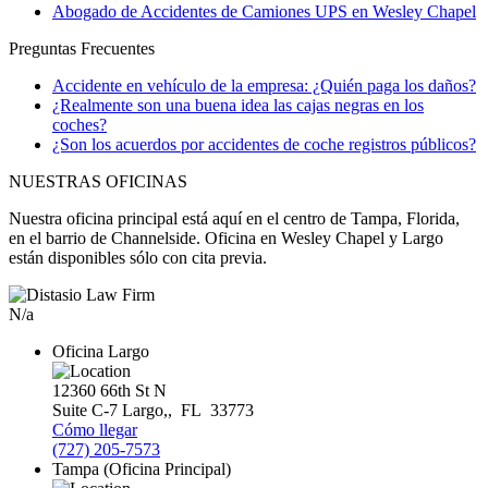
Abogado de Accidentes de Camiones UPS en Wesley Chapel
Preguntas Frecuentes
Accidente en vehículo de la empresa: ¿Quién paga los daños?
¿Realmente son una buena idea las cajas negras en los
coches?
¿Son los acuerdos por accidentes de coche registros públicos?
NUESTRAS OFICINAS
Nuestra oficina principal está aquí en el centro de Tampa, Florida,
en el barrio de Channelside. Oficina en Wesley Chapel y Largo
están disponibles sólo con cita previa.
N/a
Oficina Largo
12360 66th St N
Suite C-7
Largo,
,
FL
33773
Cómo llegar
(727) 205-7573
Tampa (Oficina Principal)