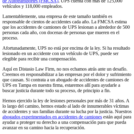
de Autotransportes (FMCSA)
, UPS cuenta con más de 125,000
vehículos y 118,000 empleados.
Lamentablemente, una empresa de este tamaño también es
responsable de cientos de accidentes cada año. La FMCSA estima
que los accidentes de camiones de UPS lesionan a alrededor de 500
personas cada año, con docenas de personas que mueren en el
proceso.
Afortunadamente, UPS no está por encima de la ley. Si ha resultado
lesionado en un accidente con un vehículo de UPS, puede ser
elegible para recibir una compensación.
Aquí en Distasio Law Firm, no nos echamos atrás ante un desafío.
Creemos en responsabilizar a las empresas por el dolor y sufrimiento
que causan. Si contrata a un abogado de accidentes de camiones de
UPS en Tampa en nuestra firma, estaremos allí para ayudarle a
buscar justicia durante todo su proceso, de principio a fin.
Hemos ejercido la ley de lesiones personales por más de 31 años. A
lo largo del camino, hemos estado al lado de innumerables víctimas
de accidentes y sus familias durante su lucha por la justicia. Nuestros
abogados experimentados en accidentes de camiones
están aquí para
ayudar a proteger su derecho a una compensación para que pueda
avanzar en su camino hacia la recuperación.