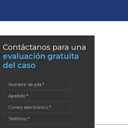
Contáctanos para una
evaluación gratuita
del caso