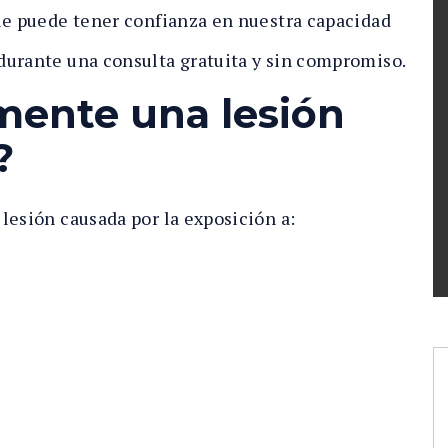
ue puede tener confianza en nuestra capacidad
durante una consulta gratuita y sin compromiso.
mente una lesión
?
lesión causada por la exposición a: