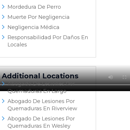
Mordedura De Perro
Muerte Por Negligencia
Negligencia Médica
Responsabilidad Por Daños En
Locales
Additional Locations
Abogado De Lesiones Por
Quemaduras En Largo
Abogado De Lesiones Por
Quemaduras En Riverview
Abogado De Lesiones Por
Quemaduras En Wesley