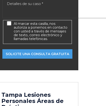
Al marcar esta casilla, nos
autoriza a ponernos en contacto
con usted a través de mensajes
de texto, correo electrónico y
llamadas telefónicas.
Tampa Lesiones
Personales
Áreas de