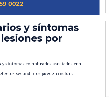
59 0022
rios y síntomas
lesiones por
s y síntomas complicados asociados con
efectos secundarios pueden incluir: