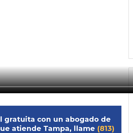
l gratuita con un abogado de
que atiende Tampa, llame
(813)