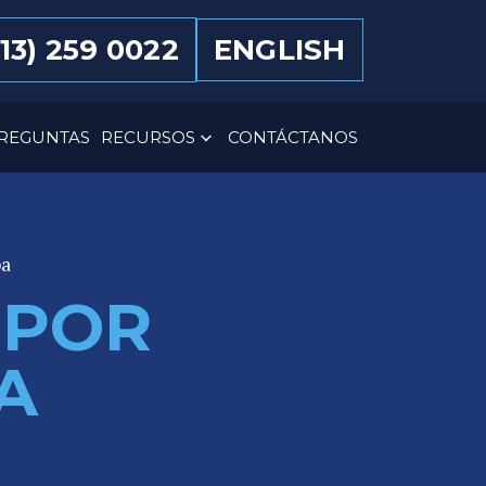
13) 259 0022
ENGLISH
REGUNTAS
RECURSOS
CONTÁCTANOS
pa
 POR
A