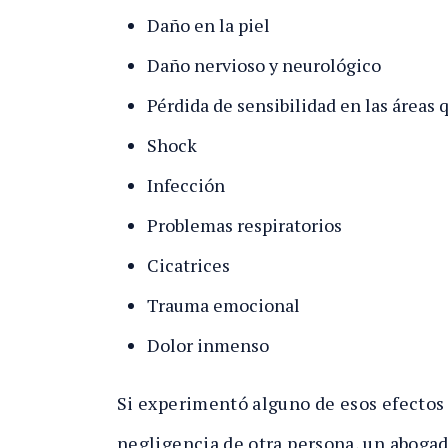
Daño en la piel
Daño nervioso y neurológico
Pérdida de sensibilidad en las áreas
Shock
Infección
Problemas respiratorios
Cicatrices
Trauma emocional
Dolor inmenso
Si experimentó alguno de esos efectos 
negligencia de otra persona, un aboga