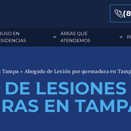
(8
BUSO EN
ÁREAS QUE
P
ESIDENCIAS
ATENDEMOS
n Tampa
»
Abogado de Lesión por quemadura en Tam
DE LESIONES
RAS EN TAMP