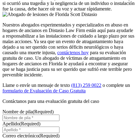
si ocurrió una tragedia y la negligencia de un individuo o instalación
fue la causa, debe hacer oír su voz y actuar rápidamente.
Nuestros abogados experimentados y especializados en abuso en
hogares de ancianos en Distasio Law Firm están aquí para ayudarle
a responsabilizar a las instalaciones de cuidado a largo plazo por sus
malas acciones. Ya sea que un evento de atragantamiento haya
dejado a su ser querido con serios déficits neurológicos o haya
causado una muerte injusta,
contáctenos hoy
para su evaluación
gratuita de caso. Un abogado de víctimas de atragantamiento en
hogares de ancianos en Florida le ayudará a encontrar y asegurar
que se haga justicia para su ser querido que sufrió este terrible pero
prevenible incidente.
Llame o envíe un mensaje de texto
(813) 259 0022
o complete un
formulario de Evaluación de Caso Gratuita
Contáctanos para una
evaluación gratuita del caso
Nombre de pila
(Required)
Apellido
(Required)
Correo electrónico
(Required)