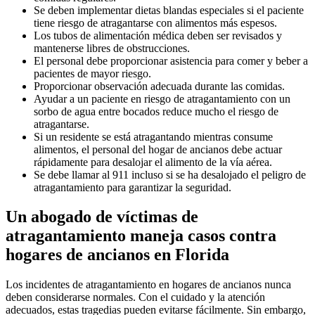
Se deben implementar dietas blandas especiales si el paciente
tiene riesgo de atragantarse con alimentos más espesos.
Los tubos de alimentación médica deben ser revisados y
mantenerse libres de obstrucciones.
El personal debe proporcionar asistencia para comer y beber a
pacientes de mayor riesgo.
Proporcionar observación adecuada durante las comidas.
Ayudar a un paciente en riesgo de atragantamiento con un
sorbo de agua entre bocados reduce mucho el riesgo de
atragantarse.
Si un residente se está atragantando mientras consume
alimentos, el personal del hogar de ancianos debe actuar
rápidamente para desalojar el alimento de la vía aérea.
Se debe llamar al 911 incluso si se ha desalojado el peligro de
atragantamiento para garantizar la seguridad.
Un abogado de víctimas de
atragantamiento maneja casos contra
hogares de ancianos en Florida
Los incidentes de atragantamiento en hogares de ancianos nunca
deben considerarse normales. Con el cuidado y la atención
adecuados, estas tragedias pueden evitarse fácilmente. Sin embargo,