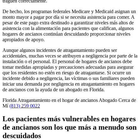
traguen correctamente.
De hecho, los programas federales Medicare y Medicaid asignan un
monto mayor a pagar por día si se necesita asistencia para comer. A
pesar de este pago extra destinado a garantizar niveles más altos de
asistencia con la alimentación para pacientes que califican, algunos
hogares de ancianos continúan descuidando proporcionar niveles
apropiados de apoyo.
Aunque algunos incidentes de atragantamiento pueden ser
accidentales, muchas veces se atribuyen a negligencia por parte de la
instalación o el personal. El personal de hogares de ancianos debe
tomar medidas apropiadas y precauciones adecuadas para asegurar
que los residentes no estén en riesgo de atragantarse. Si ocurre un
incidente debido a negligencia, las víctimas o sus familiares pueden
iniciar una demanda por negligencia en atragantamiento en hogares
de ancianos con la ayuda de un abogado en Florida.
Florida Atragantamiento en el hogar de ancianos Abogado Cerca de
Mí
(813) 259 0022
Los pacientes más vulnerables en hogares
de ancianos son los que más a menudo son
descuidados