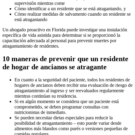
supervisión mientras come
Cómo identificar a un residente que se está atragantando, y
Cómo realizar medidas de salvamento cuando un residente se
está atragantando
Un abogado proactivo en Florida puede investigar una instalación
específica de vida asistida para determinar si se proporcionó la
capacitación adecuada al personal para prevenir muertes por
atragantamiento de residentes.
10 maneras de prevenir que un residente
de hogar de ancianos se atragante
En cuanto a la seguridad del paciente, todos los residentes de
hogares de ancianos deben recibir una evaluación de riesgo de
atragantamiento al ingreso y ser reevaluados regularmente
mientras continúan su residencia.
Si en algún momento se considera que un paciente está
comprometido, se deben programar consultas con
nutricionistas de inmediato.
Se pueden necesitar dietas especiales para reducir la
posibilidad de atragantamiento – esto puede variar desde
alimentos más blandos como purés o versiones pequeñas de
comidas regulares.