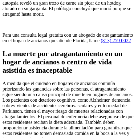
autopsia reveló un gran trozo de carne sin picar de un hotdog
atorado en su garganta. El patólogo concluyó que murió porque se
atragantó hasta morir.
Para una consulta legal gratuita con un abogado de atragantamiento
en el hogar de ancianos que atiende Florida, llame
(813) 259 0022
La muerte por atragantamiento en un
hogar de ancianos o centro de vida
asistida es inaceptable
A medida que el cuidado en hogares de ancianos continúa
priorizando las ganancias sobre las personas, el atragantamiento
sigue siendo una causa principal de muerte en hogares de ancianos.
Los pacientes con deterioro cognitivo, como Alzheimer, demencia,
sobrevivientes de accidentes cerebrovasculares y enfermedad de
Parkinson, tienen el mayor riesgo de muertes relacionadas con
atragantamientos. El personal de enfermería debe asegurarse de que
estos residentes reciban la dieta adecuada. También deben
proporcionar asistencia durante la alimentación para garantizar que
estos residentes no tomen demasiada comida en la boca a la vez y