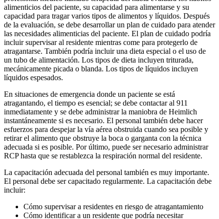
alimenticios del paciente, su capacidad para alimentarse y su
capacidad para tragar varios tipos de alimentos y líquidos. Después
de la evaluación, se debe desarrollar un plan de cuidado para atender
las necesidades alimenticias del paciente. El plan de cuidado podría
incluir supervisar al residente mientras come para protegerlo de
atragantarse. También podría incluir una dieta especial o el uso de
un tubo de alimentación. Los tipos de dieta incluyen triturada,
mecánicamente picada o blanda. Los tipos de líquidos incluyen
líquidos espesados.
En situaciones de emergencia donde un paciente se está
atragantando, el tiempo es esencial; se debe contactar al 911
inmediatamente y se debe administrar la maniobra de Heimlich
instantáneamente si es necesario. El personal también debe hacer
esfuerzos para despejar la vía aérea obstruida cuando sea posible y
retirar el alimento que obstruye la boca o garganta con la técnica
adecuada si es posible. Por último, puede ser necesario administrar
RCP hasta que se restablezca la respiración normal del residente.
La capacitación adecuada del personal también es muy importante.
El personal debe ser capacitado regularmente. La capacitación debe
incluir:
Cómo supervisar a residentes en riesgo de atragantamiento
Cómo identificar a un residente que podría necesitar