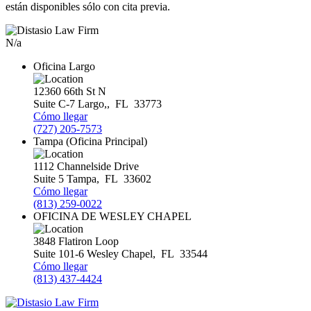
están disponibles sólo con cita previa.
N/a
Oficina Largo
12360 66th St N
Suite C-7
Largo,
,
FL
33773
Cómo llegar
(727) 205-7573
Tampa (Oficina Principal)
1112 Channelside Drive
Suite 5
Tampa
,
FL
33602
Cómo llegar
(813) 259-0022
OFICINA DE WESLEY CHAPEL
3848 Flatiron Loop
Suite 101-6
Wesley Chapel
,
FL
33544
Cómo llegar
(813) 437-4424