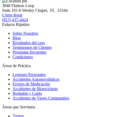
3848 Flatiron Loop
Suite 101-6
Wesley Chapel
,
FL
33544
Cómo llegar
(813) 437-4424
Enlaces Rápidos
Sobre Nosotros
Blog
Resultados del caso
Testimonios de Clientes
Preguntas frecuentes
Contáctanos
Áreas de Práctica
Lesiones Personales
Accidentes Automovilísticos
Errores de Medicación
Accidentes de Motocicletas
Resbalón y Caída
Accidentes de Viajes Compartidos
Áreas que Servimos
Tampa