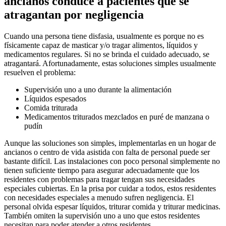
ancianos conduce a pacientes que se
atragantan por negligencia
Cuando una persona tiene disfasia, usualmente es porque no es
físicamente capaz de masticar y/o tragar alimentos, líquidos y
medicamentos regulares. Si no se brinda el cuidado adecuado, se
atragantará. Afortunadamente, estas soluciones simples usualmente
resuelven el problema:
Supervisión uno a uno durante la alimentación
Líquidos espesados
Comida triturada
Medicamentos triturados mezclados en puré de manzana o
pudín
Aunque las soluciones son simples, implementarlas en un hogar de
ancianos o centro de vida asistida con falta de personal puede ser
bastante difícil. Las instalaciones con poco personal simplemente no
tienen suficiente tiempo para asegurar adecuadamente que los
residentes con problemas para tragar tengan sus necesidades
especiales cubiertas. En la prisa por cuidar a todos, estos residentes
con necesidades especiales a menudo sufren negligencia. El
personal olvida espesar líquidos, triturar comida y triturar medicinas.
También omiten la supervisión uno a uno que estos residentes
necesitan para poder atender a otros residentes.