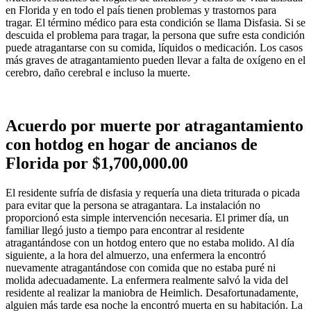
en Florida y en todo el país tienen problemas y trastornos para
tragar. El término médico para esta condición se llama Disfasia. Si se
descuida el problema para tragar, la persona que sufre esta condición
puede atragantarse con su comida, líquidos o medicación. Los casos
más graves de atragantamiento pueden llevar a falta de oxígeno en el
cerebro, daño cerebral e incluso la muerte.
Acuerdo por muerte por atragantamiento
con hotdog en hogar de ancianos de
Florida por $1,700,000.00
El residente sufría de disfasia y requería una dieta triturada o picada
para evitar que la persona se atragantara. La instalación no
proporcionó esta simple intervención necesaria. El primer día, un
familiar llegó justo a tiempo para encontrar al residente
atragantándose con un hotdog entero que no estaba molido. Al día
siguiente, a la hora del almuerzo, una enfermera la encontró
nuevamente atragantándose con comida que no estaba puré ni
molida adecuadamente. La enfermera realmente salvó la vida del
residente al realizar la maniobra de Heimlich. Desafortunadamente,
alguien más tarde esa noche la encontró muerta en su habitación. La