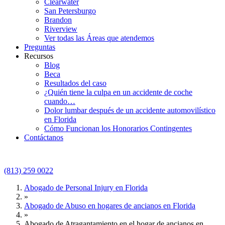
Clearwater
San Petersburgo
Brandon
Riverview
Ver todas las Áreas que atendemos
Preguntas
Recursos
Blog
Beca
Resultados del caso
¿Quién tiene la culpa en un accidente de coche
cuando…
Dolor lumbar después de un accidente automovilístico
en Florida
Cómo Funcionan los Honorarios Contingentes
Contáctanos
(813) 259 0022
Abogado de Personal Injury en Florida
»
Abogado de Abuso en hogares de ancianos en Florida
»
Abogado de Atragantamiento en el hogar de ancianos en