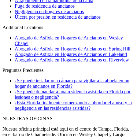
Atrapamiento en la barandilla de la cama
Fuga de residencia de ancianos
Negligencia en hogares de ancianos
Úlcera por presión en residencia de ancianos
Additional Locations
Abogado de Asfixia en Hogares de Ancianos en Wesley
Chapel
Abogado de Asfixia en Hogares de Ancianos en Spring Hill
Abogado de Asfixia en Hogares de Ancianos en Lakeland
Abogado de Asfixia en Hogares de Ancianos en Riverview
Preguntas Frecuentes
¿Se puede instalar una cámara para vigilar a la abuela en un
hogar de ancianos en Florida?
¿Se puede demandar a una residencia asistida en Florida por
lesiones o negligencia?
¿Está Florida finalmente comenzando a abordar el abuso y la
negligencia en las residencias asistidas?
NUESTRAS OFICINAS
Nuestra oficina principal está aquí en el centro de Tampa, Florida,
en el barrio de Channelside. Oficina en Wesley Chapel y Largo