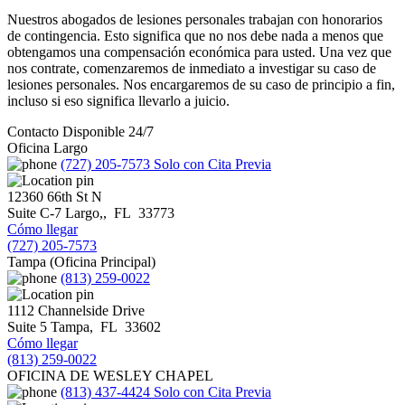
Nuestros abogados de lesiones personales trabajan con honorarios
de contingencia. Esto significa que no nos debe nada a menos que
obtengamos una compensación económica para usted. Una vez que
nos contrate, comenzaremos de inmediato a investigar su caso de
lesiones personales. Nos encargaremos de su caso de principio a fin,
incluso si eso significa llevarlo a juicio.
Contacto Disponible 24/7
Oficina Largo
(727) 205-7573
Solo con Cita Previa
12360 66th St N
Suite C-7
Largo,
,
FL
33773
Cómo llegar
(727) 205-7573
Tampa (Oficina Principal)
(813) 259-0022
1112 Channelside Drive
Suite 5
Tampa
,
FL
33602
Cómo llegar
(813) 259-0022
OFICINA DE WESLEY CHAPEL
(813) 437-4424
Solo con Cita Previa