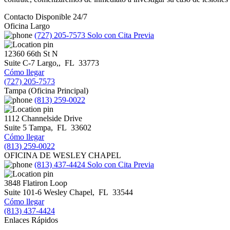
Contacto Disponible 24/7
Oficina Largo
(727) 205-7573
Solo con Cita Previa
12360 66th St N
Suite C-7
Largo,
,
FL
33773
Cómo llegar
(727) 205-7573
Tampa (Oficina Principal)
(813) 259-0022
1112 Channelside Drive
Suite 5
Tampa
,
FL
33602
Cómo llegar
(813) 259-0022
OFICINA DE WESLEY CHAPEL
(813) 437-4424
Solo con Cita Previa
3848 Flatiron Loop
Suite 101-6
Wesley Chapel
,
FL
33544
Cómo llegar
(813) 437-4424
Enlaces Rápidos