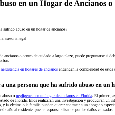
buso en un Hogar de Ancianos o I
ha sufrido abuso en un hogar de ancianos?
a asesoría legal
 ancianos o centro de cuidado a largo plazo, puede preguntarse si debe 
pción.
negligencia en hogares de ancianos
entienden la complejidad de estos 
ara una persona que ha sufrido abuso en un 
do abuso o
negligencia en un hogar de ancianos en Florida
. El primer pa
stado de Florida. Ellos realizarán una investigación y producirán un inf
s, y la víctima o la familia pueden querer contratar a un abogado espec
só daño al residente, puede responsabilizarlos por los daños causados.