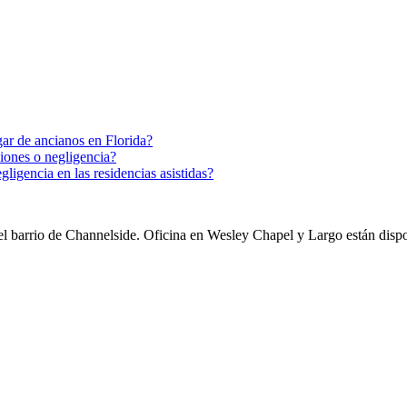
gar de ancianos en Florida?
siones o negligencia?
ligencia en las residencias asistidas?
 el barrio de Channelside. Oficina en Wesley Chapel y Largo están dispo