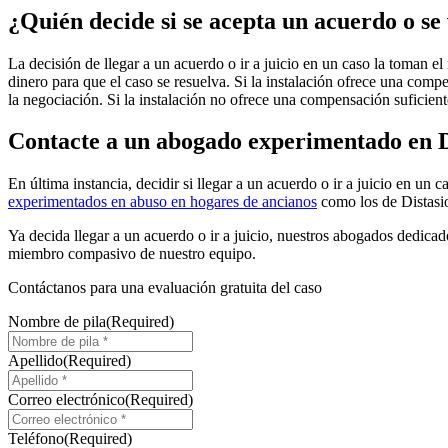
¿Quién decide si se acepta un acuerdo o se 
La decisión de llegar a un acuerdo o ir a juicio en un caso la toman el 
dinero para que el caso se resuelva. Si la instalación ofrece una comp
la negociación. Si la instalación no ofrece una compensación suficiente
Contacte a un abogado experimentado en D
En última instancia, decidir si llegar a un acuerdo o ir a juicio en u
experimentados en abuso en hogares de ancianos
como los de Distasio
Ya decida llegar a un acuerdo o ir a juicio, nuestros abogados dedic
miembro compasivo de nuestro equipo.
Contáctanos para una
evaluación gratuita del caso
Nombre de pila
(Required)
Apellido
(Required)
Correo electrónico
(Required)
Teléfono
(Required)