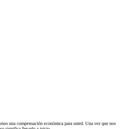
ngamos una compensación económica para usted. Una vez que nos
 significa llevarlo a juicio.