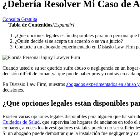
¿Debería Resolver Mi Caso de A
Consulta Gratuita
Tabla de Contenidos
[
Expandir
]
¿Qué opciones legales están disponibles para una persona que 
¿Quién decide si se acepta un acuerdo o se va a juicio?
Contacte a un abogado experimentado en Distasio Law Firm par
Cuando usted o su ser querido sufre abuso o negligencia en un hogar de
decisión difícil de tomar, ya que puede haber pros y contras en cada o
En Distasio Law Firm, nuestros
abogados experimentados en abuso y 
decisiones.
¿Qué opciones legales están disponibles p
Existen varias opciones legales disponibles para alguien que ha sufri
Cuidados de Salud
, que supervisa los hogares de ancianos en todo el e
embargo, a veces los investigadores estatales pueden no ser suficiente
Si un abogado puede demostrar que la instalación fue negligente y cau