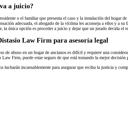
va a juicio?
residente o el familiar que presenta el caso y la instalación del hogar d
ensación adecuada, el abogado de la víctima les aconseja a ellos y a su 
, la única opción es proceder a juicio y dejar que un jurado decida el r
istasio Law Firm para asesoría legal
n caso de abuso en un hogar de ancianos es difícil y requiere una consid
 Law Firm, puede estar seguro de que está tomando la mejor decisión p
ados lucharán incansablemente para asegurar que reciba la justicia y co