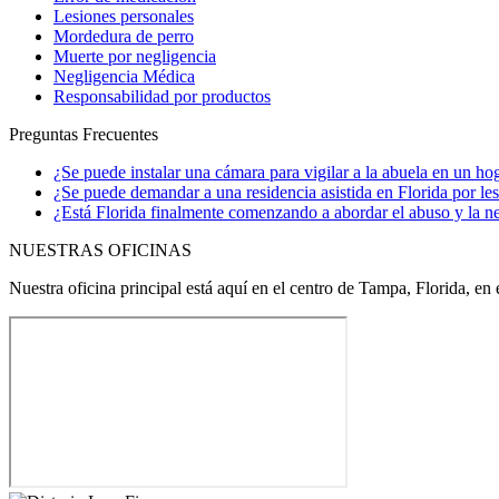
Lesiones personales
Mordedura de perro
Muerte por negligencia
Negligencia Médica
Responsabilidad por productos
Preguntas Frecuentes
¿Se puede instalar una cámara para vigilar a la abuela en un ho
¿Se puede demandar a una residencia asistida en Florida por le
¿Está Florida finalmente comenzando a abordar el abuso y la neg
NUESTRAS OFICINAS
Nuestra oficina principal está aquí en el centro de Tampa, Florida, en