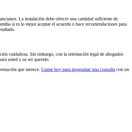
e ancianos. La instalación debe ofrecer una cantidad suficiente de
familia si es lo mejor aceptar el acuerdo o hace recomendaciones para
esultado.
eración cuidadosa. Sin embargo, con la orientación legal de abogados
ara usted y su ser querido.
mpensación que merece.
Llame hoy para programar una consulta
con un