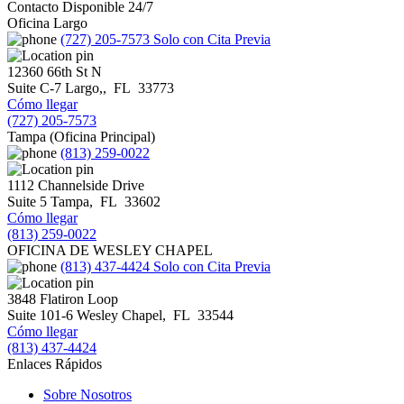
Contacto Disponible 24/7
Oficina Largo
(727) 205-7573
Solo con Cita Previa
12360 66th St N
Suite C-7
Largo,
,
FL
33773
Cómo llegar
(727) 205-7573
Tampa (Oficina Principal)
(813) 259-0022
1112 Channelside Drive
Suite 5
Tampa
,
FL
33602
Cómo llegar
(813) 259-0022
OFICINA DE WESLEY CHAPEL
(813) 437-4424
Solo con Cita Previa
3848 Flatiron Loop
Suite 101-6
Wesley Chapel
,
FL
33544
Cómo llegar
(813) 437-4424
Enlaces Rápidos
Sobre Nosotros