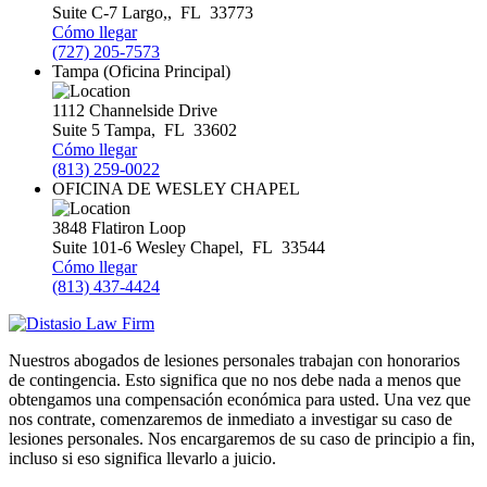
Suite C-7
Largo,
,
FL
33773
Cómo llegar
(727) 205-7573
Tampa (Oficina Principal)
1112 Channelside Drive
Suite 5
Tampa
,
FL
33602
Cómo llegar
(813) 259-0022
OFICINA DE WESLEY CHAPEL
3848 Flatiron Loop
Suite 101-6
Wesley Chapel
,
FL
33544
Cómo llegar
(813) 437-4424
Nuestros abogados de lesiones personales trabajan con honorarios
de contingencia. Esto significa que no nos debe nada a menos que
obtengamos una compensación económica para usted. Una vez que
nos contrate, comenzaremos de inmediato a investigar su caso de
lesiones personales. Nos encargaremos de su caso de principio a fin,
incluso si eso significa llevarlo a juicio.