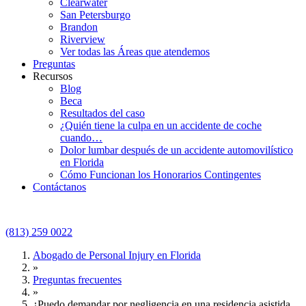
Clearwater
San Petersburgo
Brandon
Riverview
Ver todas las Áreas que atendemos
Preguntas
Recursos
Blog
Beca
Resultados del caso
¿Quién tiene la culpa en un accidente de coche
cuando…
Dolor lumbar después de un accidente automovilístico
en Florida
Cómo Funcionan los Honorarios Contingentes
Contáctanos
(813) 259 0022
Abogado de Personal Injury en Florida
»
Preguntas frecuentes
»
¿Puedo demandar por negligencia en una residencia asistida