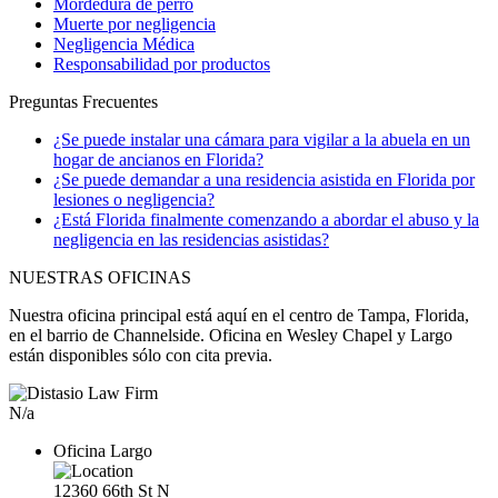
Mordedura de perro
Muerte por negligencia
Negligencia Médica
Responsabilidad por productos
Preguntas Frecuentes
¿Se puede instalar una cámara para vigilar a la abuela en un
hogar de ancianos en Florida?
¿Se puede demandar a una residencia asistida en Florida por
lesiones o negligencia?
¿Está Florida finalmente comenzando a abordar el abuso y la
negligencia en las residencias asistidas?
NUESTRAS OFICINAS
Nuestra oficina principal está aquí en el centro de Tampa, Florida,
en el barrio de Channelside. Oficina en Wesley Chapel y Largo
están disponibles sólo con cita previa.
N/a
Oficina Largo
12360 66th St N