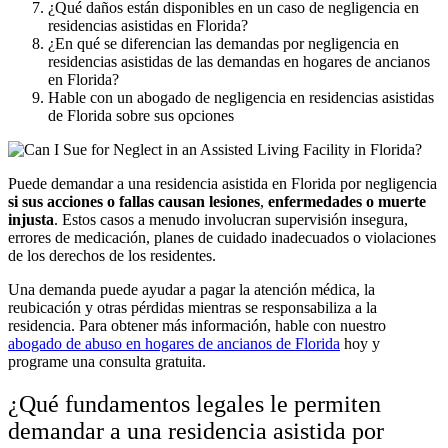
¿Qué daños están disponibles en un caso de negligencia en
residencias asistidas en Florida?
¿En qué se diferencian las demandas por negligencia en
residencias asistidas de las demandas en hogares de ancianos
en Florida?
Hable con un abogado de negligencia en residencias asistidas
de Florida sobre sus opciones
Puede demandar a una residencia asistida en Florida por negligencia
si sus acciones o fallas causan lesiones
,
enfermedades o muerte
injusta
.
Estos casos a menudo involucran supervisión insegura,
errores de medicación, planes de cuidado inadecuados o violaciones
de los derechos de los residentes.
Una demanda puede ayudar a pagar la atención médica, la
reubicación y otras pérdidas mientras se responsabiliza a la
residencia. Para obtener más información, hable con nuestro
abogado de abuso en hogares de ancianos de Florida
hoy y
programe una consulta gratuita.
¿Qué fundamentos legales le permiten
demandar a una residencia asistida por