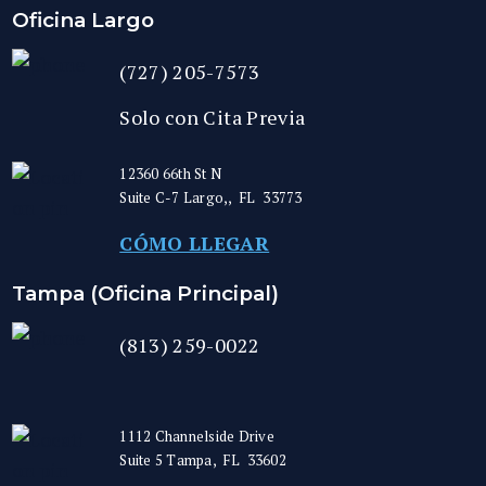
Oficina Largo
(727) 205-7573
Solo con Cita Previa
12360 66th St N
Suite C-7
Largo,
,
FL
33773
CÓMO LLEGAR
Tampa (Oficina Principal)
(813) 259-0022
1112 Channelside Drive
Suite 5
Tampa
,
FL
33602