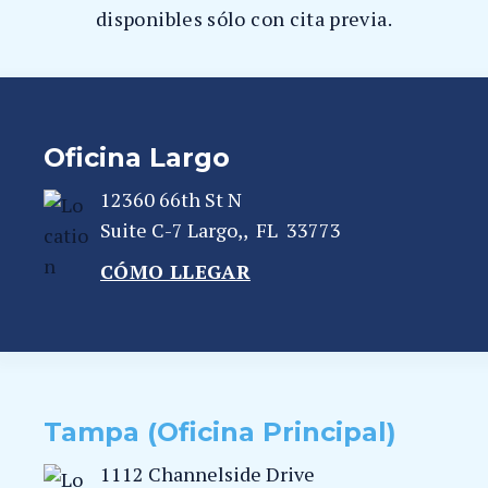
disponibles sólo con cita previa.
Oficina Largo
12360 66th St N
Suite C-7
Largo,
,
FL
33773
CÓMO LLEGAR
Tampa (Oficina Principal)
1112 Channelside Drive