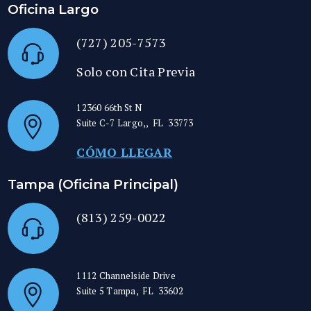
Oficina Largo
(727) 205-7573
Solo con Cita Previa
12360 66th St N
Suite C-7
Largo,
,
FL
33773
CÓMO LLEGAR
Tampa (Oficina Principal)
(813) 259-0022
1112 Channelside Drive
Suite 5
Tampa
,
FL
33602