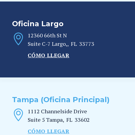
Oficina Largo
12360 66th St N
Suite C-7
Largo,
,
FL
33773
CÓMO LLEGAR
Tampa (Oficina Principal)
1112 Channelside Drive
Suite 5
Tampa
,
FL
33602
CÓMO LLEGAR