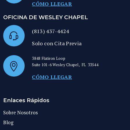
CÓMO LLEGAR
OFICINA DE WESLEY CHAPEL
(813) 437-4424
Solo con Cita Previa
3848 Flatiron Loop
Suite 101-6
Wesley Chapel
,
FL
33544
CÓMO LLEGAR
Enlaces Rápidos
Sobre Nosotros
Blog