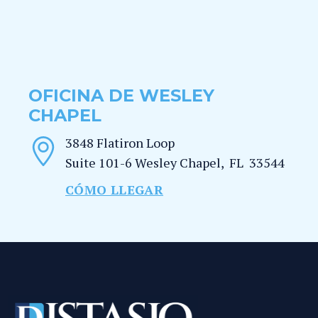
OFICINA DE WESLEY
CHAPEL
3848 Flatiron Loop
Suite 101-6
Wesley Chapel
,
FL
33544
CÓMO LLEGAR