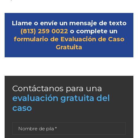
Llame o envíe un mensaje de texto
(813) 259 0022
o complete un
formulario de Evaluación de Caso
Gratuita
Contáctanos para una
evaluación gratuita del
caso