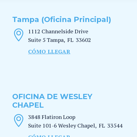
Tampa (Oficina Principal)
1112 Channelside Drive
Suite 5
Tampa
,
FL
33602
CÓMO LLEGAR
OFICINA DE WESLEY
CHAPEL
3848 Flatiron Loop
Suite 101-6
Wesley Chapel
,
FL
33544