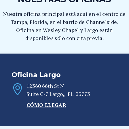
Nuestra oficina principal está aquí en el centro de
Tampa, Florida, en el barrio de Channelside.
Oficina en Wesley Chapel y Largo están
disponibles sólo con cita previa.
Oficina Largo
12360 66th St N
Suite C-7
Largo,
,
FL
33773
CÓMO LLEGAR