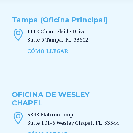
Tampa (Oficina Principal)
1112 Channelside Drive
Suite 5
Tampa
,
FL
33602
CÓMO LLEGAR
OFICINA DE WESLEY
CHAPEL
3848 Flatiron Loop
Suite 101-6
Wesley Chapel
,
FL
33544