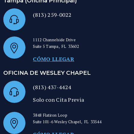
Tampa (Oficina Principal)
(813) 259-0022
1112 Channelside Drive
Suite 5
Tampa
,
FL
33602
CÓMO LLEGAR
OFICINA DE WESLEY CHAPEL
(813) 437-4424
Solo con Cita Previa
3848 Flatiron Loop
Suite 101-6
Wesley Chapel
,
FL
33544