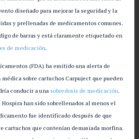
vento diseñado para mejorar la seguridad y la
edidas y prellenadas de medicamentos comunes.
digo de barras y está claramente etiquetado en
res de medicación
.
icamentos (FDA) ha emitido una alerta de
n médica sobre cartuchos Carpuject que pueden
dría conducir a una
sobredosis de medicación
.
 Hospira han sido sobrellenados al menos el
edicamento fue identificado después de que
re cartuchos que contenían demasiada morfina.