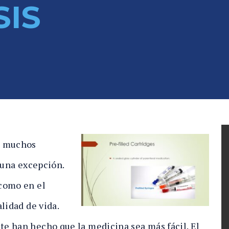
IS
o muchos
 una excepción.
como en el
lidad de vida.
e han hecho que la medicina sea más fácil. El