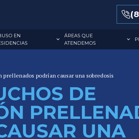
(8
BUSO EN
ÁREAS QUE
P
ESIDENCIAS
ATENDEMOS
 prellenados podrían causar una sobredosis
UCHOS DE
ÓN PRELLENA
CAUSAR UNA