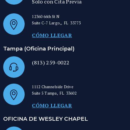
Solo con Cita Previa
12360 66th St N
Suite C-7
Largo,
,
FL
33773
CÓMO LLEGAR
Tampa (Oficina Principal)
(813) 259-0022
1112 Channelside Drive
Suite 5
Tampa
,
FL
33602
CÓMO LLEGAR
OFICINA DE WESLEY CHAPEL