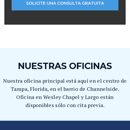
NUESTRAS OFICINAS
Nuestra oficina principal está aquí en el centro de
Tampa, Florida, en el barrio de Channelside.
Oficina en Wesley Chapel y Largo están
disponibles sólo con cita previa.