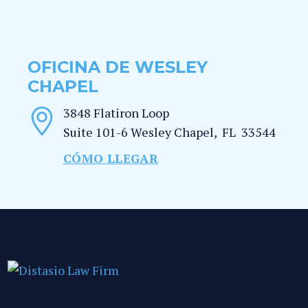
OFICINA DE WESLEY
CHAPEL
3848 Flatiron Loop
Suite 101-6
Wesley Chapel
,
FL
33544
CÓMO LLEGAR