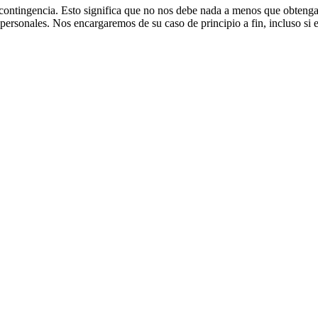
e contingencia. Esto significa que no nos debe nada a menos que obte
rsonales. Nos encargaremos de su caso de principio a fin, incluso si eso