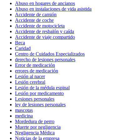
Abuso en hogares de ancianos
Abuso en instalaciones de vida asistida
Accidente de camión
Accidente de coche
Accidente de motocicleta
Accidente de resbalón y caída
Accidente de viaje compartido
Beca
Caridad
Centro de Cuidados Especializados
derecho de lesiones personales
Error de medicación
errores de medicación
Lesión al nacer
Lesión cerebral
Lesión de la médula espinal
Lesión por medicamento
Lesiones personales
ley de lesiones personales
mascotas
medicina
Mordedura de perro
Muerte por negligencia
Negligencia Médica
Noticias de la empresa