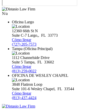
N/a
Oficina Largo
12360 66th St N
Suite C-7
Largo,
,
FL
33773
Cómo llegar
(727) 205-7573
Tampa (Oficina Principal)
1112 Channelside Drive
Suite 5
Tampa
,
FL
33602
Cómo llegar
(813) 259-0022
OFICINA DE WESLEY CHAPEL
3848 Flatiron Loop
Suite 101-6
Wesley Chapel
,
FL
33544
Cómo llegar
(813) 437-4424