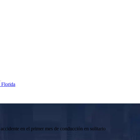
…
 Florida
accidente en el primer mes de conducción en solitario