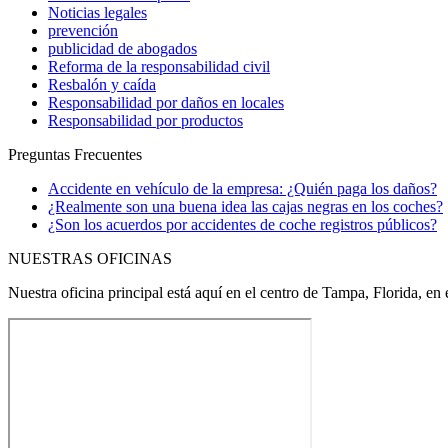
Noticias legales
prevención
publicidad de abogados
Reforma de la responsabilidad civil
Resbalón y caída
Responsabilidad por daños en locales
Responsabilidad por productos
Preguntas Frecuentes
Accidente en vehículo de la empresa: ¿Quién paga los daños?
¿Realmente son una buena idea las cajas negras en los coches?
¿Son los acuerdos por accidentes de coche registros públicos?
NUESTRAS OFICINAS
Nuestra oficina principal está aquí en el centro de Tampa, Florida, en