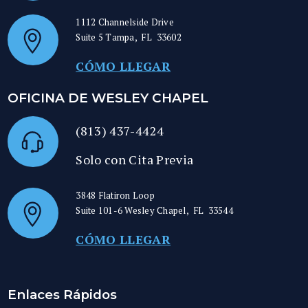
1112 Channelside Drive
Suite 5
Tampa
,
FL
33602
CÓMO LLEGAR
OFICINA DE WESLEY CHAPEL
(813) 437-4424
Solo con Cita Previa
3848 Flatiron Loop
Suite 101-6
Wesley Chapel
,
FL
33544
CÓMO LLEGAR
Enlaces Rápidos