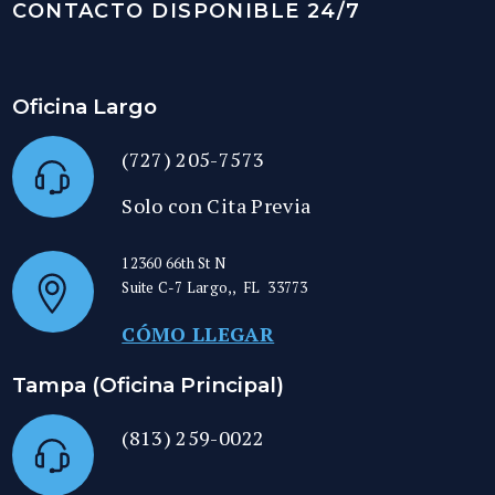
CONTACTO DISPONIBLE 24/7
Oficina Largo
(727) 205-7573
Solo con Cita Previa
12360 66th St N
Suite C-7
Largo,
,
FL
33773
CÓMO LLEGAR
Tampa (Oficina Principal)
(813) 259-0022