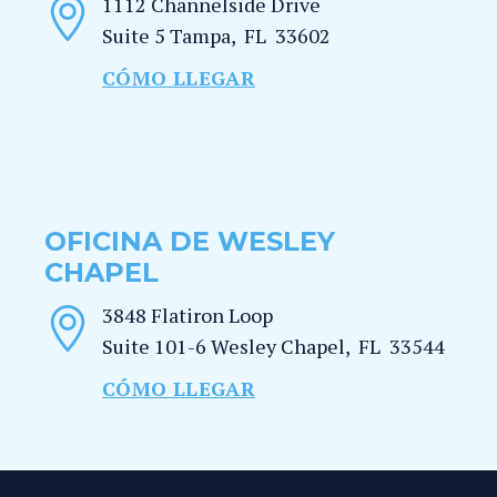
1112 Channelside Drive
Suite 5
Tampa
,
FL
33602
CÓMO LLEGAR
OFICINA DE WESLEY
CHAPEL
3848 Flatiron Loop
Suite 101-6
Wesley Chapel
,
FL
33544
CÓMO LLEGAR