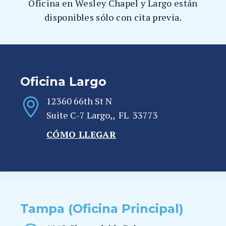
Oficina en Wesley Chapel y Largo están
disponibles sólo con cita previa.
Oficina Largo
12360 66th St N
Suite C-7
Largo,
,
FL
33773
CÓMO LLEGAR
Tampa (Oficina Principal)