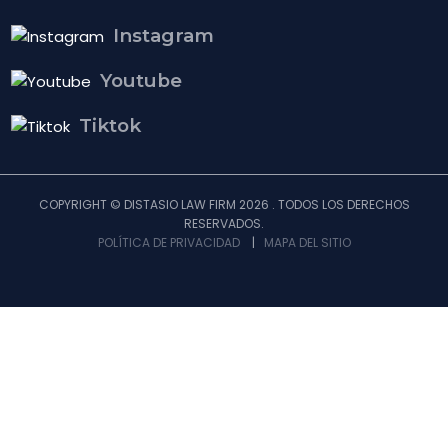
Instagram
Youtube
Tiktok
COPYRIGHT © DISTASIO LAW FIRM 2026 . TODOS LOS DERECHOS
RESERVADOS.
POLÍTICA DE PRIVACIDAD
|
MAPA DEL SITIO