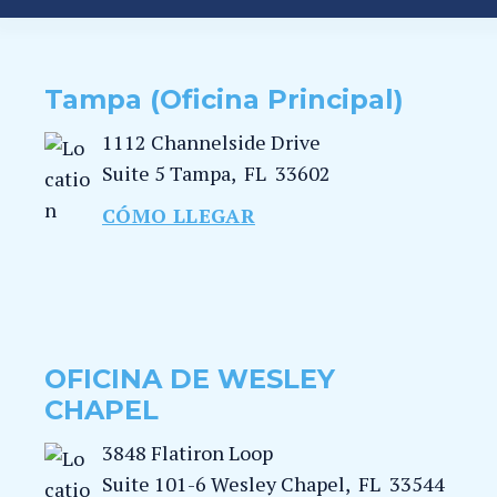
Tampa (Oficina Principal)
1112 Channelside Drive
Suite 5
Tampa
,
FL
33602
CÓMO LLEGAR
OFICINA DE WESLEY
CHAPEL
3848 Flatiron Loop
Suite 101-6
Wesley Chapel
,
FL
33544