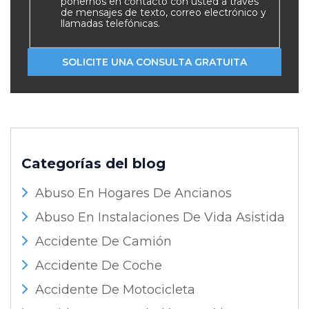
ponernos en contacto con usted a través
de mensajes de texto, correo electrónico y
llamadas telefónicas.
Categorías del blog
Abuso En Hogares De Ancianos
Abuso En Instalaciones De Vida Asistida
Accidente De Camión
Accidente De Coche
Accidente De Motocicleta