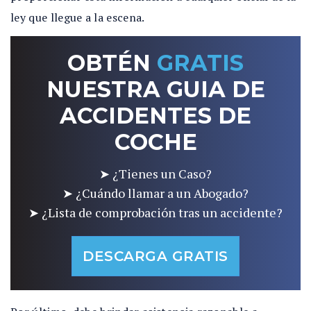
ley que llegue a la escena.
OBTÉN
GRATIS
NUESTRA GUIA DE
ACCIDENTES DE
COCHE
➤ ¿Tienes un Caso?
➤ ¿Cuándo llamar a un Abogado?
➤ ¿Lista de comprobación tras un accidente?
DESCARGA GRATIS