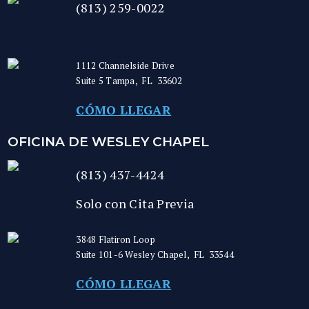
(813) 259-0022
1112 Channelside Drive
Suite 5
Tampa
,
FL
33602
CÓMO LLEGAR
OFICINA DE WESLEY CHAPEL
(813) 437-4424
Solo con Cita Previa
3848 Flatiron Loop
Suite 101-6
Wesley Chapel
,
FL
33544
CÓMO LLEGAR