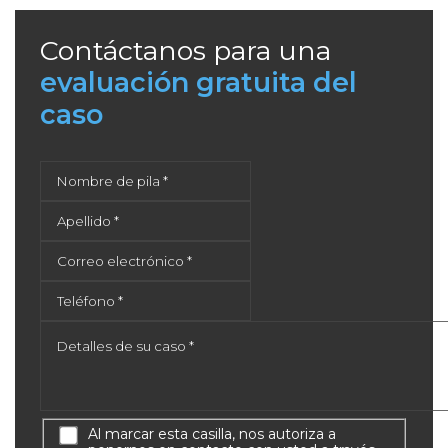
Contáctanos para una
evaluación gratuita del
caso
Al marcar esta casilla, nos autoriza a