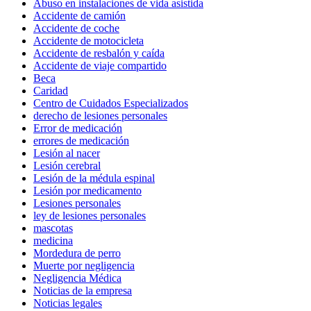
Abuso en instalaciones de vida asistida
Accidente de camión
Accidente de coche
Accidente de motocicleta
Accidente de resbalón y caída
Accidente de viaje compartido
Beca
Caridad
Centro de Cuidados Especializados
derecho de lesiones personales
Error de medicación
errores de medicación
Lesión al nacer
Lesión cerebral
Lesión de la médula espinal
Lesión por medicamento
Lesiones personales
ley de lesiones personales
mascotas
medicina
Mordedura de perro
Muerte por negligencia
Negligencia Médica
Noticias de la empresa
Noticias legales