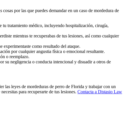
las cosas por las que puedes demandar en un caso de mordedura de
tu tratamiento médico, incluyendo hospitalización, cirugía,
erdiste mientras te recuperabas de tus lesiones, así como cualquier
ue experimentaste como resultado del ataque.
ción por cualquier angustia física o emocional resultante.
ión o reemplazo.
r su negligencia o conducta intencional y disuadir a otros de
er las leyes de mordeduras de perro de Florida y trabajar con un
 necesitas para recuperarte de tus lesiones.
Contacta a Distasio Law