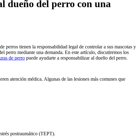
al dueño del perro con una
e perros tienen la responsabilidad legal de controlar a sus mascotas y
el perro mediante una demanda. En este artículo, discutiremos los
ras de perro
puede ayudarte a responsabilizar al dueño del perro.
eren atención médica. Algunas de las lesiones más comunes que
estrés postraumático (TEPT).