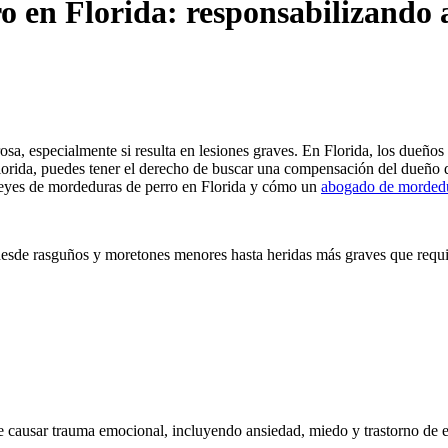
 en Florida: responsabilizando 
, especialmente si resulta en lesiones graves. En Florida, los dueños d
Florida, puedes tener el derecho de buscar una compensación del dueño d
 leyes de mordeduras de perro en Florida y cómo un
abogado de mordedu
esde rasguños y moretones menores hasta heridas más graves que requi
e causar trauma emocional, incluyendo ansiedad, miedo y trastorno de 