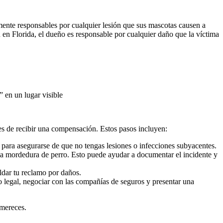
amente responsables por cualquier lesión que sus mascotas causen a
n en Florida, el dueño es responsable por cualquier daño que la víctima
” en un lugar visible
des de recibir una compensación. Estos pasos incluyen:
 para asegurarse de que no tengas lesiones o infecciones subyacentes.
ar la mordedura de perro. Esto puede ayudar a documentar el incidente y
aldar tu reclamo por daños.
 legal, negociar con las compañías de seguros y presentar una
 mereces.