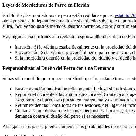
Leyes de Mordeduras de Perro en Florida
En Florida, las mordeduras de perro están reguladas por el
estatuto 76
otras personas, independientemente de si el dueño sabía que el perro t
sufra, incluyendo gastos médicos, salarios perdidos, dolor y sufrimien
Hay algunas excepciones a la regla de responsabilidad estricta de Flor
Intrusión: Si la víctima estaba ilegalmente en la propiedad del 
Provocación: Si la víctima provocó al perro para que atacara, e
Si la mordedura ocurrió en la propiedad del dueño y el dueño hab
Responsabilizar al Dueño del Perro con una Demanda
Si has sido mordido por un perro en Florida, es importante tomar cier
Buscar atención médica inmediatamente: Incluso si tus lesiones 
Reportar el incidente a las autoridades locales: Contacta a la a
asegurar que el perro sea puesto en cuarentena y examinado pa
Reunir evidencia: Toma fotos de tus lesiones, del lugar del inci
Contactar a un abogado de lesiones personales: Un abogado exp
demanda contra el dueño del perro si es necesario.
Al seguir estos pasos, puedes aumentar tus posibilidades de responsabi