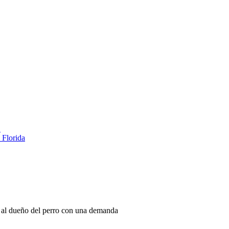
…
 Florida
o al dueño del perro con una demanda