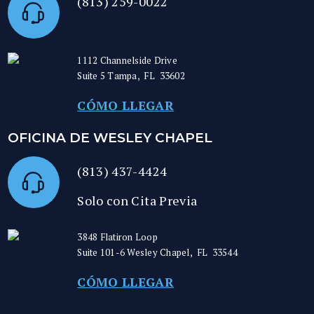
(813) 259-0022
1112 Channelside Drive
Suite 5
Tampa
,
FL
33602
CÓMO LLEGAR
OFICINA DE WESLEY CHAPEL
(813) 437-4424
Solo con Cita Previa
3848 Flatiron Loop
Suite 101-6
Wesley Chapel
,
FL
33544
CÓMO LLEGAR