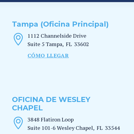
Tampa (Oficina Principal)
1112 Channelside Drive
Suite 5
Tampa
,
FL
33602
CÓMO LLEGAR
OFICINA DE WESLEY
CHAPEL
3848 Flatiron Loop
Suite 101-6
Wesley Chapel
,
FL
33544